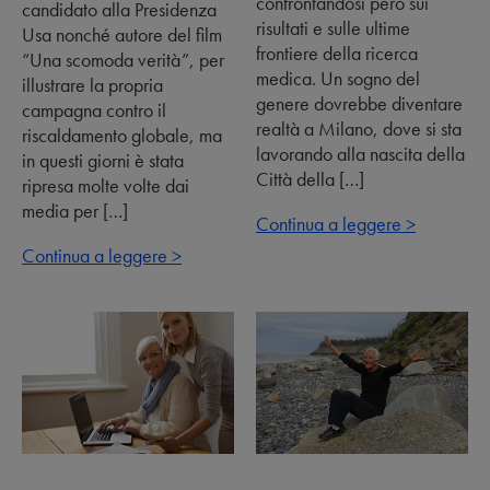
confrontandosi però sui
candidato alla Presidenza
risultati e sulle ultime
Usa nonché autore del film
frontiere della ricerca
“Una scomoda verità”, per
medica. Un sogno del
illustrare la propria
genere dovrebbe diventare
campagna contro il
realtà a Milano, dove si sta
riscaldamento globale, ma
lavorando alla nascita della
in questi giorni è stata
Città della […]
ripresa molte volte dai
media per […]
Continua a leggere >
Continua a leggere >