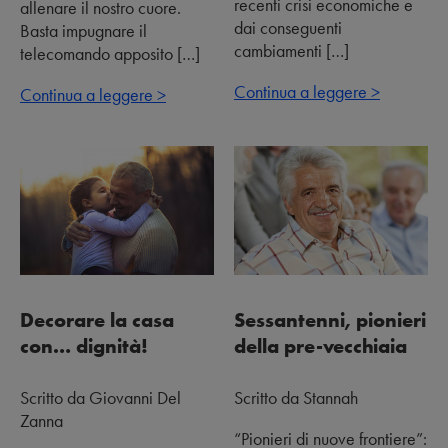
recenti crisi economiche e
allenare il nostro cuore.
dai conseguenti
Basta impugnare il
cambiamenti […]
telecomando apposito […]
Continua a leggere >
Continua a leggere >
Decorare la casa
Sessantenni, pionieri
con… dignità!
della pre-vecchiaia
Scritto da Giovanni Del
Scritto da Stannah
Zanna
“Pionieri di nuove frontiere”: