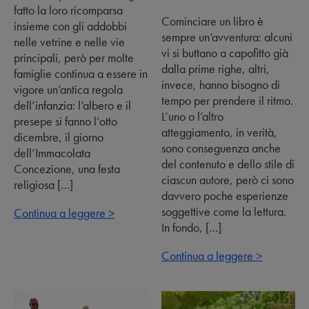
fatto la loro ricomparsa
Cominciare un libro è
insieme con gli addobbi
sempre un’avventura: alcuni
nelle vetrine e nelle vie
vi si buttano a capofitto già
principali, però per molte
dalla prime righe, altri,
famiglie continua a essere in
invece, hanno bisogno di
vigore un’antica regola
tempo per prendere il ritmo.
dell’infanzia: l’albero e il
L’uno o l’altro
presepe si fanno l’otto
atteggiamento, in verità,
dicembre, il giorno
sono conseguenza anche
dell’Immacolata
del contenuto e dello stile di
Concezione, una festa
ciascun autore, però ci sono
religiosa […]
davvero poche esperienze
soggettive come la lettura.
Continua a leggere >
In fondo, […]
Continua a leggere >