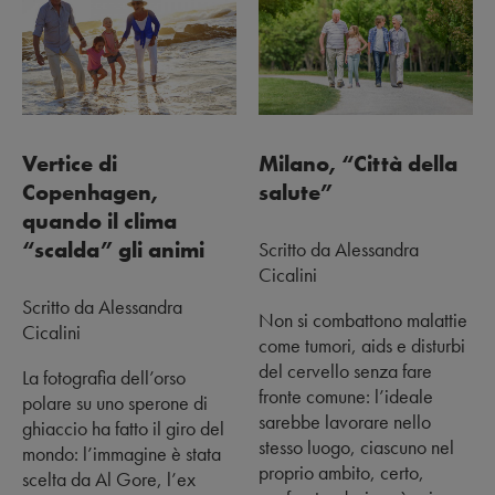
Vertice di
Milano, “Città della
Copenhagen,
salute”
quando il clima
“scalda” gli animi
Scritto da Alessandra
Cicalini
Scritto da Alessandra
Non si combattono malattie
Cicalini
come tumori, aids e disturbi
del cervello senza fare
La fotografia dell’orso
fronte comune: l’ideale
polare su uno sperone di
sarebbe lavorare nello
ghiaccio ha fatto il giro del
stesso luogo, ciascuno nel
mondo: l’immagine è stata
proprio ambito, certo,
scelta da Al Gore, l’ex