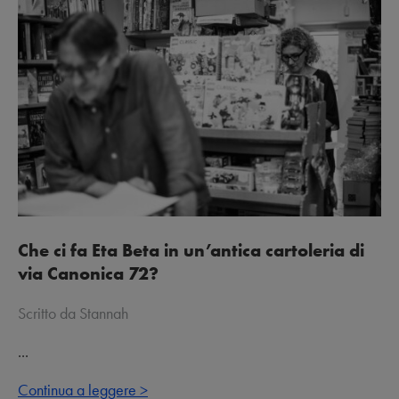
Che ci fa Eta Beta in un’antica cartoleria di
via Canonica 72?
Scritto da Stannah
...
Continua a leggere >