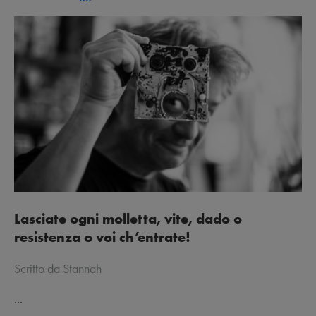
Lasciate ogni molletta, vite, dado o
resistenza o voi ch’entrate!
Scritto da Stannah
...