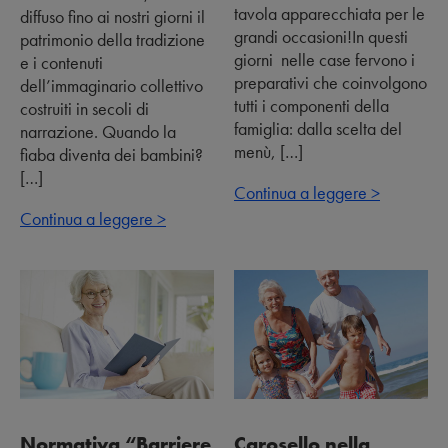
tavola apparecchiata per le
diffuso fino ai nostri giorni il
grandi occasioni!In questi
patrimonio della tradizione
giorni nelle case fervono i
e i contenuti
preparativi che coinvolgono
dell’immaginario collettivo
tutti i componenti della
costruiti in secoli di
famiglia: dalla scelta del
narrazione. Quando la
menù, […]
fiaba diventa dei bambini?
[…]
Continua a leggere >
Continua a leggere >
Normativa “Barriere
Carosello nella