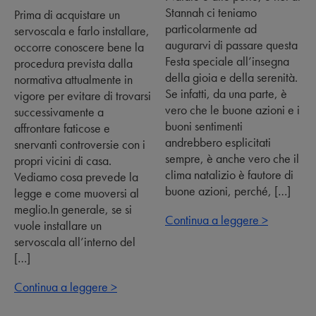
Stannah ci teniamo
Prima di acquistare un
particolarmente ad
servoscala e farlo installare,
augurarvi di passare questa
occorre conoscere bene la
Festa speciale all’insegna
procedura prevista dalla
della gioia e della serenità.
normativa attualmente in
Se infatti, da una parte, è
vigore per evitare di trovarsi
vero che le buone azioni e i
successivamente a
buoni sentimenti
affrontare faticose e
andrebbero esplicitati
snervanti controversie con i
sempre, è anche vero che il
propri vicini di casa.
clima natalizio è fautore di
Vediamo cosa prevede la
buone azioni, perché, […]
legge e come muoversi al
meglio.In generale, se si
Continua a leggere >
vuole installare un
servoscala all’interno del
[…]
Continua a leggere >