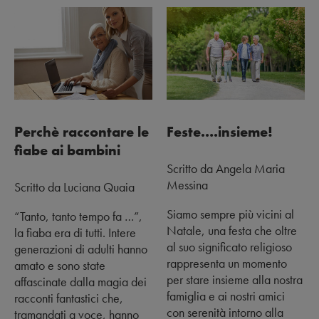
Perchè raccontare le
Feste….insieme!
fiabe ai bambini
Scritto da Angela Maria
Messina
Scritto da Luciana Quaia
Siamo sempre più vicini al
“Tanto, tanto tempo fa …”,
Natale, una festa che oltre
la fiaba era di tutti. Intere
al suo significato religioso
generazioni di adulti hanno
rappresenta un momento
amato e sono state
per stare insieme alla nostra
affascinate dalla magia dei
famiglia e ai nostri amici
racconti fantastici che,
con serenità intorno alla
tramandati a voce, hanno