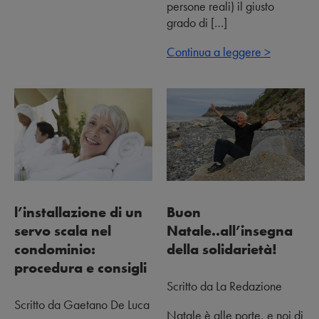
persone reali) il giusto
grado di […]
Continua a leggere >
l’installazione di un
Buon
servo scala nel
Natale..all’insegna
condominio:
della solidarietà!
procedura e consigli
Scritto da La Redazione
Scritto da Gaetano De Luca
Natale è alle porte, e noi di