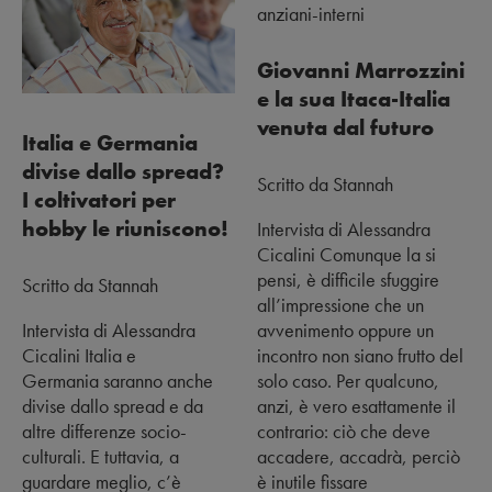
Giovanni Marrozzini
e la sua Itaca-Italia
venuta dal futuro
Italia e Germania
divise dallo spread?
Scritto da Stannah
I coltivatori per
hobby le riuniscono!
Intervista di Alessandra
Cicalini Comunque la si
pensi, è difficile sfuggire
Scritto da Stannah
all’impressione che un
Intervista di Alessandra
avvenimento oppure un
Cicalini Italia e
incontro non siano frutto del
Germania saranno anche
solo caso. Per qualcuno,
divise dallo spread e da
anzi, è vero esattamente il
altre differenze socio-
contrario: ciò che deve
culturali. E tuttavia, a
accadere, accadrà, perciò
guardare meglio, c’è
è inutile fissare