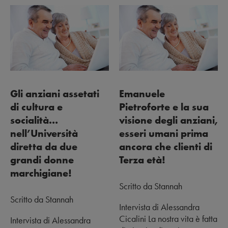
Gli anziani assetati
Emanuele
di cultura e
Pietroforte e la sua
socialità…
visione degli anziani,
nell’Università
esseri umani prima
diretta da due
ancora che clienti di
grandi donne
Terza età!
marchigiane!
Scritto da Stannah
Scritto da Stannah
Intervista di Alessandra
Cicalini La nostra vita è fatta
Intervista di Alessandra