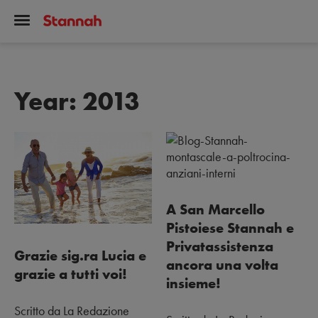
Year:
2013
A San Marcello
Pistoiese Stannah e
Privatassistenza
Grazie sig.ra Lucia e
ancora una volta
grazie a tutti voi!
insieme!
Scritto da La Redazione