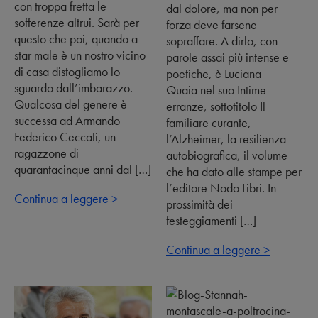
con troppa fretta le
dal dolore, ma non per
sofferenze altrui. Sarà per
forza deve farsene
questo che poi, quando a
sopraffare. A dirlo, con
star male è un nostro vicino
parole assai più intense e
di casa distogliamo lo
poetiche, è Luciana
sguardo dall’imbarazzo.
Quaia nel suo Intime
Qualcosa del genere è
erranze, sottotitolo Il
successa ad Armando
familiare curante,
Federico Ceccati, un
l’Alzheimer, la resilienza
ragazzone di
autobiografica, il volume
quarantacinque anni dal […]
che ha dato alle stampe per
l’editore Nodo Libri. In
Continua a leggere >
prossimità dei
festeggiamenti […]
Continua a leggere >