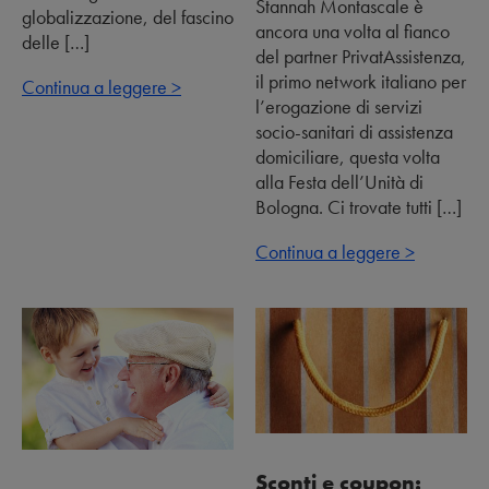
Stannah Montascale è
globalizzazione, del fascino
ancora una volta al fianco
delle […]
del partner PrivatAssistenza,
il primo network italiano per
Continua a leggere >
l’erogazione di servizi
socio-sanitari di assistenza
domiciliare, questa volta
alla Festa dell’Unità di
Bologna. Ci trovate tutti […]
Continua a leggere >
Sconti e coupon: