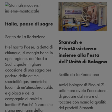
Italia, paese di sagre
Scritto da La Redazione
Stannah e
Nel nostro Paese, a detta di
PrivatAssistenza
chiunque, si mangia bene in
insieme alla Festa
ogni regione, da Nord a
dell’Unità di Bologna
Sud. E quale migliore
occasione di una sagra per
Scritto da La Redazione
godere delle ottime
specialità gastronomiche
Amici bolognesi! Fino al 21
locali, di un’atmosfera calda
settembre avete l’occasione
e gioiosa e della
di provare dal vivo e di
compagnia di amici e
toccare con mano la qualità
familiari? Perché è vero che
dei prodotti Stannah.
siamo negli anni della