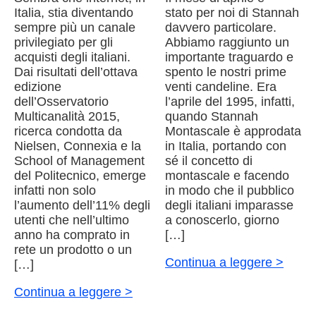
Italia, stia diventando
stato per noi di Stannah
sempre più un canale
davvero particolare.
privilegiato per gli
Abbiamo raggiunto un
acquisti degli italiani.
importante traguardo e
Dai risultati dell’ottava
spento le nostri prime
edizione
venti candeline. Era
dell’Osservatorio
l’aprile del 1995, infatti,
Multicanalità 2015,
quando Stannah
ricerca condotta da
Montascale è approdata
Nielsen, Connexia e la
in Italia, portando con
School of Management
sé il concetto di
del Politecnico, emerge
montascale e facendo
infatti non solo
in modo che il pubblico
l’aumento dell’11% degli
degli italiani imparasse
utenti che nell’ultimo
a conoscerlo, giorno
anno ha comprato in
[…]
rete un prodotto o un
Continua a leggere >
[…]
Continua a leggere >