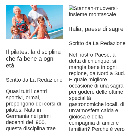
Italia, paese di sagre
Scritto da La Redazione
Il pilates: la disciplina
Nel nostro Paese, a
che fa bene a ogni
detta di chiunque, si
età
mangia bene in ogni
regione, da Nord a Sud.
E quale migliore
Scritto da La Redazione
occasione di una sagra
Quasi tutti i centri
per godere delle ottime
sportivi, ormai,
specialità
propongono dei corsi di
gastronomiche locali, di
pilates. Nata in
un’atmosfera calda e
Germania nei primi
gioiosa e della
decenni del ‘900,
compagnia di amici e
questa disciplina trae
familiari? Perché è vero