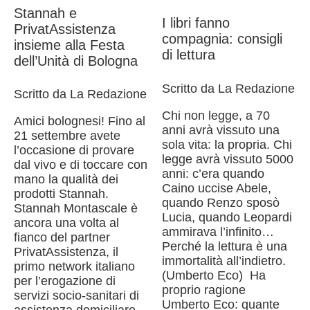
Stannah e
I libri fanno
PrivatAssistenza
compagnia: consigli
insieme alla Festa
di lettura
dell’Unità di Bologna
Scritto da La Redazione
Scritto da La Redazione
Chi non legge, a 70
Amici bolognesi! Fino al
anni avrà vissuto una
21 settembre avete
sola vita: la propria. Chi
l’occasione di provare
legge avrà vissuto 5000
dal vivo e di toccare con
anni: c’era quando
mano la qualità dei
Caino uccise Abele,
prodotti Stannah.
quando Renzo sposò
Stannah Montascale è
Lucia, quando Leopardi
ancora una volta al
ammirava l’infinito…
fianco del partner
Perché la lettura è una
PrivatAssistenza, il
immortalità all’indietro.
primo network italiano
(Umberto Eco) Ha
per l’erogazione di
proprio ragione
servizi socio-sanitari di
Umberto Eco: quante