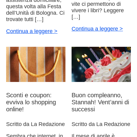
assistenza domiciliare,
vite ci permettono di
questa volta alla Festa
vivere i libri? Leggere
dell’Unità di Bologna. Ci
[…]
trovate tutti […]
Continua a leggere >
Continua a leggere >
Sconti e coupon:
Buon compleanno,
evviva lo shopping
Stannah! Vent’anni di
online!
successi
Scritto da La Redazione
Scritto da La Redazione
Sembra che internet, in
Il mese di aprile è