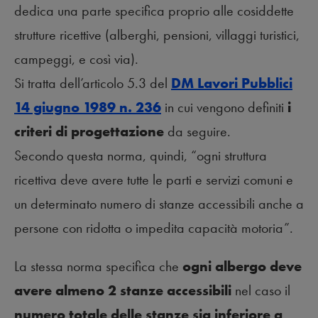
dedica una parte specifica proprio alle cosiddette
strutture ricettive (alberghi, pensioni, villaggi turistici,
campeggi, e così via).
Si tratta dell’articolo 5.3 del
DM Lavori Pubblici
14 giugno 1989 n. 236
in cui vengono definiti
i
criteri di progettazione
da seguire.
Secondo questa norma, quindi, “ogni struttura
ricettiva deve avere tutte le parti e servizi comuni e
un determinato numero di stanze accessibili anche a
persone con ridotta o impedita capacità motoria”.
La stessa norma specifica che
ogni albergo deve
avere almeno 2 stanze accessibili
nel caso il
numero totale delle stanze sia inferiore a