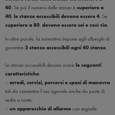
40
. Se poi il numero delle stanze è
superiore a
40
,
le stanze accessibili devono essere 4
. Se
superiore a 80
,
devono essere sei e così via
.
In altre parole, la normativa impone agli alberghi di
garantire
2 stanze accessibili ogni 40 stanze
.
Le stanze accessibili devono avere
le seguenti
caratteristiche
:
–
arredi, servizi, percorsi e spazi di manovra
tali da consentire l’uso agevole anche da parte di
sedie a ruote;
–
un apparecchio di allarme
con segnale