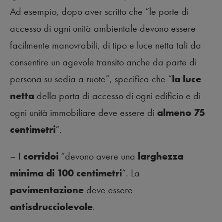
Ad esempio, dopo aver scritto che “le porte di
accesso di ogni unità ambientale devono essere
facilmente manovrabili, di tipo e luce netta tali da
consentire un agevole transito anche da parte di
persona su sedia a ruote”, specifica che “
la luce
netta
della porta di accesso di ogni edificio e di
ogni unità immobiliare deve essere di
almeno 75
centimetri
“.
– I
corridoi
“devono avere una
larghezza
minima di 100 centimetri
“. La
pavimentazione
deve essere
antisdrucciolevole
.