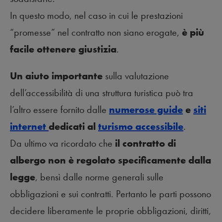
In questo modo, nel caso in cui le prestazioni
“promesse” nel contratto non siano erogate,
è più
facile ottenere giustizia
.
Un aiuto importante
sulla valutazione
dell’accessibilità di una struttura turistica può tra
l’altro essere fornito dalle
numerose guide
e
siti
internet
dedicati al
turismo accessibile
.
Da ultimo va ricordato che
il contratto di
albergo non è regolato specificamente dalla
legge
, bensì dalle norme generali sulle
obbligazioni e sui contratti. Pertanto le parti possono
decidere liberamente le proprie obbligazioni, diritti,