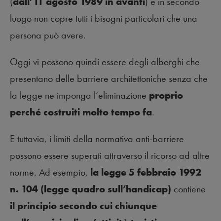
(
dall’11 agosto 1989 in avanti
) e in secondo
luogo non copre tutti i bisogni particolari che una
persona può avere.
Oggi vi possono quindi essere degli alberghi che
presentano delle barriere architettoniche senza che
la legge ne imponga l’eliminazione
proprio
perché costruiti molto tempo fa
.
E tuttavia, i limiti della normativa anti-barriere
possono essere superati attraverso il ricorso ad altre
norme. Ad esempio,
la legge 5 febbraio 1992
n. 104 (legge quadro sull’handicap)
contiene
il principio secondo cui chiunque