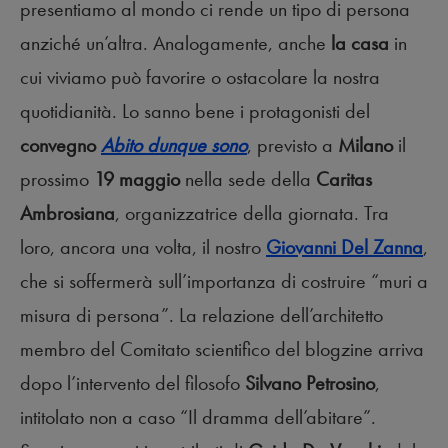
presentiamo al mondo ci rende un tipo di persona
anziché un’altra. Analogamente, anche
la casa
in
cui viviamo può favorire o ostacolare la nostra
quotidianità. Lo sanno bene i protagonisti del
convegno
Abito dunque sono
, previsto a
Milano
il
prossimo
19 maggio
nella sede della
Caritas
Ambrosiana
, organizzatrice della giornata. Tra
loro, ancora una volta, il nostro
Giovanni Del Zanna
,
che si soffermerà sull’importanza di costruire “muri a
misura di persona”. La relazione dell’architetto
membro del Comitato scientifico del blogzine arriva
dopo l’intervento del filosofo
Silvano Petrosino
,
intitolato non a caso “Il dramma dell’abitare”.