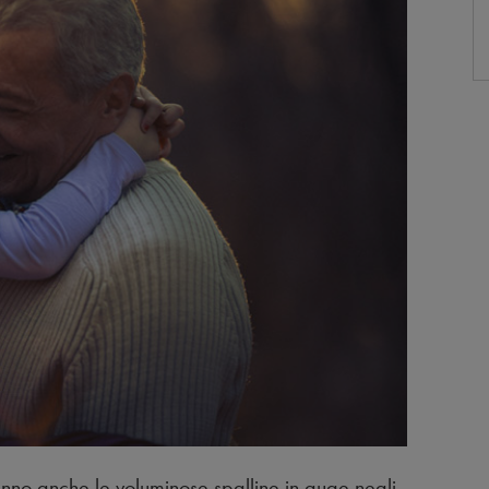
anno anche le voluminose spalline in auge negli