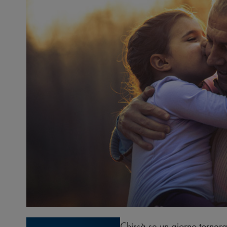
Chissà se un giorno torner