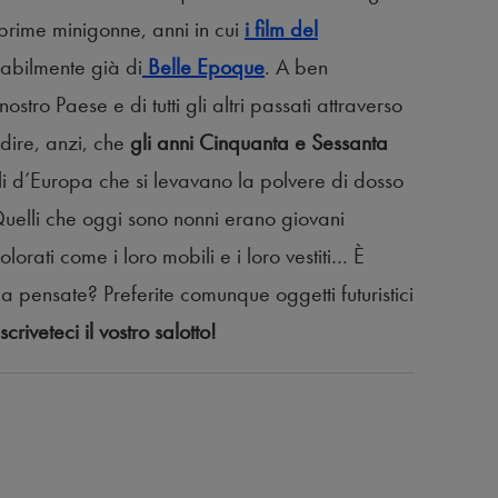
prime minigonne, anni in cui
i film del
bilmente già di
Belle Epoque
. A ben
ostro Paese e di tutti gli altri passati attraverso
ire, anzi, che
gli anni Cinquanta e Sessanta
i d’Europa che si levavano la polvere di dosso
Quelli che oggi sono nonni erano giovani
olorati come i loro mobili e i loro vestiti… È
 pensate? Preferite comunque oggetti futuristici
criveteci il vostro salotto!