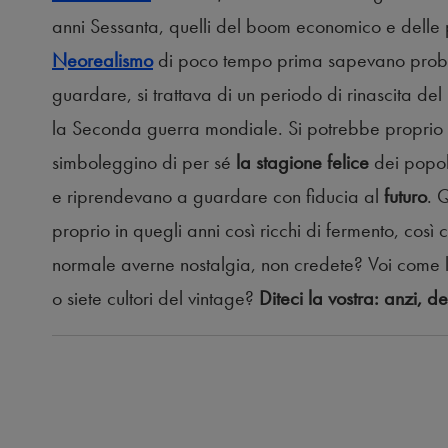
anni Sessanta, quelli del boom economico e delle 
Neorealismo
di poco tempo prima sapevano proba
guardare, si trattava di un periodo di rinascita del n
la Seconda guerra mondiale. Si potrebbe proprio d
simboleggino di per sé
la stagione felice
dei popol
e riprendevano a guardare con fiducia al
futuro
. 
proprio in quegli anni così ricchi di fermento, così c
normale averne nostalgia, non credete? Voi come la
o siete cultori del vintage?
Diteci la vostra: anzi, des