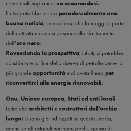
come molti sapranno,
va esaurendosi.
Il che potrebbe essere
paradossalmente una
buona notizia
, se non fosse che la maggior parte
delle attività umane si basano sullo sfruttamento
dell
‘oro nero
.
Rovesciando la prospettiva
, infatti, si potrebbe
considerare la fine della riserva di petrolio come la
più grande
opportunità
mai avuta finora
per
riconvertirci alle energie rinnovabili.
Onu, Unione europea, Stati ed enti locali
(oltre che
architetti e costruttori dall’occhio
lungo
) si sono già indirizzati su questa strada,
anche se gli ostacoli non sono pochi, spesso di