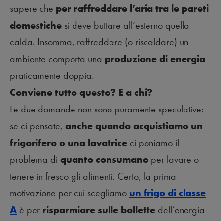
sapere che
per raffreddare l’aria tra le pareti
domestiche
si deve buttare all’esterno quella
calda. Insomma, raffreddare (o riscaldare) un
ambiente comporta una
produzione di energia
praticamente doppia.
Conviene tutto questo? E a chi?
Le due domande non sono puramente speculative:
se ci pensate,
anche quando acquistiamo un
frigorifero o una lavatrice
ci poniamo il
problema di
quanto consumano
per lavare o
tenere in fresco gli alimenti. Certo, la prima
motivazione per cui scegliamo
un frigo di classe
A
è per
risparmiare sulle bollette
dell’energia