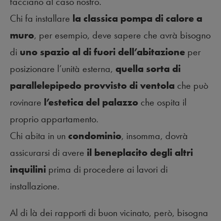
facciano al caso nostro.
Chi fa installare
la classica pompa di calore a
muro
, per esempio, deve sapere che avrà bisogno
di
uno spazio al di fuori dell’abitazione
per
posizionare l’unità esterna,
quella sorta di
parallelepipedo provvisto di ventola
che può
rovinare
l’estetica del palazzo
che ospita il
proprio appartamento.
Chi abita in un
condominio
, insomma, dovrà
assicurarsi di avere
il beneplacito degli altri
inquilini
prima di procedere ai lavori di
installazione.
Al di là dei rapporti di buon vicinato, però, bisogna