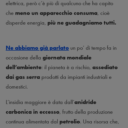
elettrica, però c’è più di qualcuno che ha capito
che
meno un apparecchio consuma
, cioè
disperde energia,
più ne guadagniamo tutti.
Ne abbiamo già parlato
un po’ di tempo fa in
occasione della
giornata mondiale
dell’ambiente
: il pianeta è a rischio,
assediato
dai gas serra
prodotti da impianti industriali e
domestici.
L’insidia maggiore è data dall’
anidride
carbonica in eccesso
, frutto della produzione
continua alimentata dal
petrolio
. Una risorsa che,