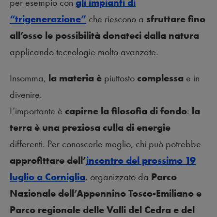
per esempio con
gli impianti di
“trigenerazione”
che riescono a
sfruttare fino
all’osso le possibilità donateci dalla natura
applicando tecnologie molto avanzate.
Insomma,
la materia è
piuttosto
complessa
e in
divenire.
L’importante è
capirne la filosofia di fondo
:
la
terra è una preziosa culla di energie
differenti. Per conoscerle meglio, chi può potrebbe
approfittare dell’
incontro del prossimo 19
luglio a Corniglia
, organizzato da
Parco
Nazionale dell’Appennino Tosco-Emiliano e
Parco regionale delle Valli del Cedra e del