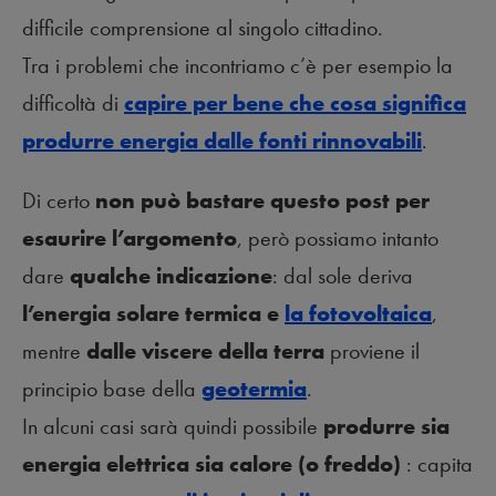
difficile comprensione al singolo cittadino.
Tra i problemi che incontriamo c’è per esempio la
difficoltà di
capire per bene che cosa significa
produrre energia dalle fonti rinnovabili
.
Di certo
non può bastare questo post per
esaurire l’argomento
, però possiamo intanto
dare
qualche indicazione
: dal sole deriva
l’energia solare termica e
la fotovoltaica
,
mentre
dalle viscere della terra
proviene il
principio base della
geotermia
.
In alcuni casi sarà quindi possibile
produrre sia
energia elettrica sia calore (o freddo)
: capita