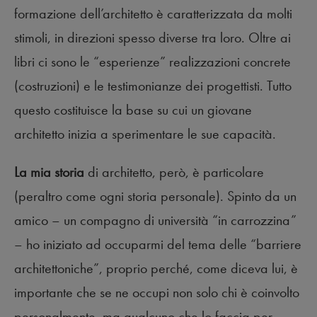
formazione dell’architetto è caratterizzata da molti
stimoli, in direzioni spesso diverse tra loro. Oltre ai
libri ci sono le “esperienze” realizzazioni concrete
(costruzioni) e le testimonianze dei progettisti. Tutto
questo costituisce la base su cui un giovane
architetto inizia a sperimentare le sue capacità.
La mia storia
di architetto, però, è particolare
(peraltro come ogni storia personale). Spinto da un
amico – un compagno di università “in carrozzina”
– ho iniziato ad occuparmi del tema delle “barriere
architettoniche”, proprio perché, come diceva lui, è
importante che se ne occupi non solo chi è coinvolto
personalmente, ma qualcuno che lo faccia per