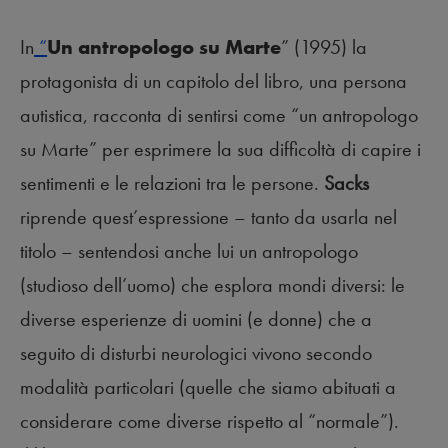
In
“
Un antropologo su Marte
” (1995) la
protagonista di un capitolo del libro, una persona
autistica, racconta di sentirsi come “un antropologo
su Marte” per esprimere la sua difficoltà di capire i
sentimenti e le relazioni tra le persone.
Sacks
riprende quest’espressione – tanto da usarla nel
titolo – sentendosi anche lui un antropologo
(studioso dell’uomo) che esplora mondi diversi: le
diverse esperienze di uomini (e donne) che a
seguito di disturbi neurologici vivono secondo
modalità particolari (quelle che siamo abituati a
considerare come diverse rispetto al “normale”).