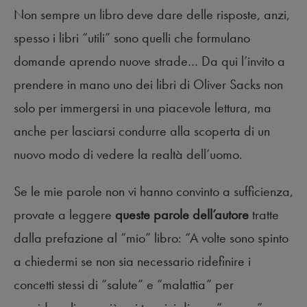
Non sempre un libro deve dare delle risposte, anzi,
spesso i libri “utili” sono quelli che formulano
domande aprendo nuove strade… Da qui l’invito a
prendere in mano uno dei libri di Oliver Sacks non
solo per immergersi in una piacevole lettura, ma
anche per lasciarsi condurre alla scoperta di un
nuovo modo di vedere la realtà dell’uomo.
Se le mie parole non vi hanno convinto a sufficienza,
provate a leggere
queste parole dell’autore
tratte
dalla prefazione al “mio” libro: “A volte sono spinto
a chiedermi se non sia necessario ridefinire i
concetti stessi di “salute” e “malattia” per