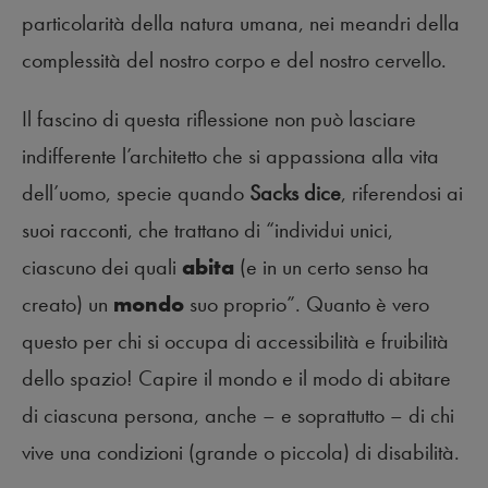
particolarità della natura umana, nei meandri della
complessità del nostro corpo e del nostro cervello.
Il fascino di questa riflessione non può lasciare
indifferente l’architetto che si appassiona alla vita
dell’uomo, specie quando
Sacks dice
, riferendosi ai
suoi racconti, che trattano di “individui unici,
ciascuno dei quali
abita
(e in un certo senso ha
creato) un
mondo
suo proprio”. Quanto è vero
questo per chi si occupa di accessibilità e fruibilità
dello spazio! Capire il mondo e il modo di abitare
di ciascuna persona, anche – e soprattutto – di chi
vive una condizioni (grande o piccola) di disabilità.