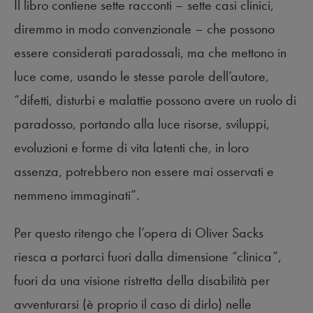
Il libro contiene sette racconti – sette casi clinici,
diremmo in modo convenzionale – che possono
essere considerati paradossali, ma che mettono in
luce come, usando le stesse parole dell’autore,
“difetti, disturbi e malattie possono avere un ruolo di
paradosso, portando alla luce risorse, sviluppi,
evoluzioni e forme di vita latenti che, in loro
assenza, potrebbero non essere mai osservati e
nemmeno immaginati”.
Per questo ritengo che l’opera di Oliver Sacks
riesca a portarci fuori dalla dimensione “clinica”,
fuori da una visione ristretta della disabilità per
avventurarsi (è proprio il caso di dirlo) nelle