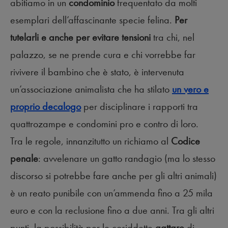
abitiamo in un
condominio
frequentato da molti
esemplari dell’affascinante specie felina.
Per
tutelarli e anche per evitare tensioni
tra chi, nel
palazzo, se ne prende cura e chi vorrebbe far
rivivere il bambino che è stato, è intervenuta
un’associazione animalista che ha stilato
un vero e
proprio decalogo
per disciplinare i rapporti tra
quattrozampe e condomini pro e contro di loro.
Tra le regole, innanzitutto un richiamo al
Codice
penale
: avvelenare un gatto randagio (ma lo stesso
discorso si potrebbe fare anche per gli altri animali)
è un reato punibile con un’ammenda fino a 25 mila
euro e con la reclusione fino a due anni. Tra gli altri
punti, la possibilità per le cosiddette
gattare
di