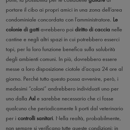
portare il cibo ai propri amici in una zona dell’area
condominiale concordata con l’amministratore.
Le
colonie di gatti
avrebbero poi
diritto di caccia
nelle
cantine e negli altri spazi in cui potrebbero esserci
topi, per la loro funzione benefica sulla salubrità
degli ambienti comuni. In più, dovrebbero essere
messe a loro disposizione ciotole d’acqua 24 ore al
giorno. Perché tutto questo possa avvenire, però, i
medesimi “coloni” andrebbero individuati uno per
uno dalla
Asl
e sarebbe necessario che ci fosse
qualcuno che periodicamente li porti dal veterinario
per i
controlli sanitari
. Nella realtà, probabilmente,
non sempre si verificano tutte queste condizioni: in