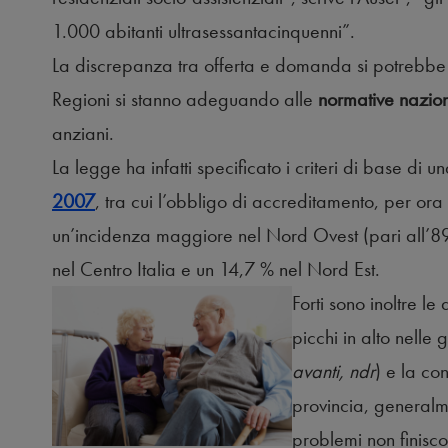
1.000 abitanti ultrasessantacinquenni”.
La discrepanza tra offerta e domanda si potrebbe 
Regioni si stanno adeguando alle
normative nazion
anziani.
La legge ha infatti specificato i criteri di base di 
2007
, tra cui l’obbligo di accreditamento, per ora 
un’incidenza maggiore nel Nord Ovest (pari all’89,
nel Centro Italia e un 14,7 % nel Nord Est.
Forti sono inoltre le 
picchi in alto nelle
avanti, ndr
) e la co
provincia, generalme
problemi non finisco