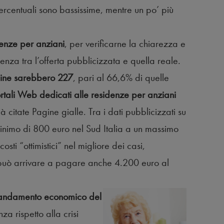
 percentuali sono bassissime, mentre un po’ più
enze per anziani
, per verificarne la chiarezza e
enza tra l’offerta pubblicizzata e quella reale.
online sarebbero 227
, pari al 66,6% di quelle
rtali Web dedicati alle residenze per anziani
ià citate Pagine gialle. Tra i dati pubblicizzati su
n minimo di 800 euro nel Sud Italia a un massimo
osti “ottimistici” nel migliore dei casi,
può arrivare a pagare anche 4.200 euro al
andamento economico del
za rispetto alla crisi