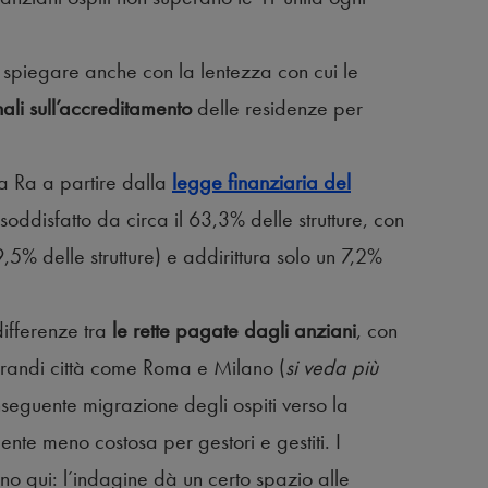
spiegare anche con la lentezza con cui le
ali sull’accreditamento
delle residenze per
una Ra a partire dalla
legge finanziaria del
soddisfatto da circa il 63,3% delle strutture, con
5% delle strutture) e addirittura solo un 7,2%
differenze tra
le rette pagate dagli anziani
, con
 grandi città come Roma e Milano (
si veda più
nseguente migrazione degli ospiti verso la
nte meno costosa per gestori e gestiti. I
no qui: l’indagine dà un certo spazio alle