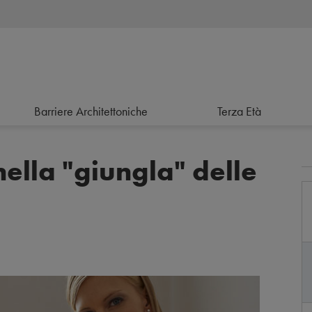
Barriere Architettoniche
Terza Età
nella "giungla" delle