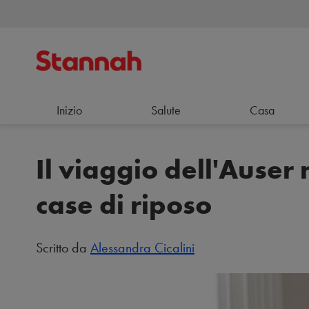
Inizio
Salute
Casa
Il viaggio dell'Auser 
case di riposo
Scritto da
Alessandra Cicalini