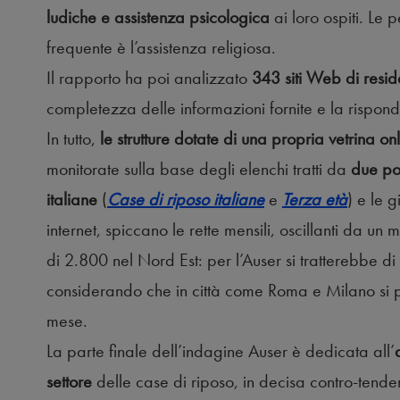
ludiche e assistenza psicologica
ai loro ospiti. Le
frequente è l’assistenza religiosa.
Il rapporto ha poi analizzato
343 siti Web di resid
completezza delle informazioni fornite e la rispond
In tutto,
le strutture dotate di una propria vetrina 
monitorate sulla base degli elenchi tratti da
due po
italiane
(
Case di riposo italiane
e
Terza età
) e le g
internet, spiccano le rette mensili, oscillanti da u
di 2.800 nel Nord Est: per l’Auser si tratterebbe di c
considerando che in città come Roma e Milano si 
mese.
La parte finale dell’indagine Auser è dedicata all’
settore
delle case di riposo, in decisa contro-tenden