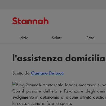
Inizio
Salute
Casa
l'assistenza domicili
Scritto da
Gaetano De Luca
Con il passare dell’età e l’avanzare degli ann
svolgimento in autonomia di alcune attività quotid
la casa, cucinare, fare la spesa.