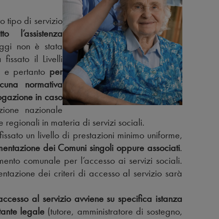
 tipo di servizio
to l’assistenza
ggi non è stata
ssato il Livelli
.) e pertanto
per
alcuna normativa
rogazione in caso
ione nazionale
 regionali in materia di servizi sociali.
ssato un livello di prestazioni minimo uniforme,
amentazione dei Comuni singoli oppure associati
.
ento comunale per l’accesso ai servizi sociali.
tazione dei criteri di accesso al servizio sarà
’accesso al servizio avviene su specifica istanza
tante legale
(tutore, amministratore di sostegno,