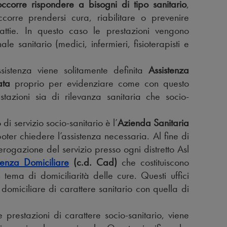
corre rispondere a bisogni di tipo sanitario
,
orre prendersi cura, riabilitare o prevenire
lattie. In questo caso le prestazioni vengono
e sanitario (medici, infermieri, fisioterapisti e
sistenza viene solitamente definita
Assistenza
ata
proprio per evidenziare come con questo
stazioni sia di rilevanza sanitaria che socio-
i servizio socio-sanitario è l’
Azienda Sanitaria
poter chiedere l’assistenza necessaria. Al fine di
erogazione del servizio presso ogni distretto Asl
stenza Domiciliare
(c.d. Cad)
che costituiscono
n tema di domiciliarità delle cure. Questi uffici
domiciliare di carattere sanitario con quella di
e prestazioni di carattere socio-sanitario, viene