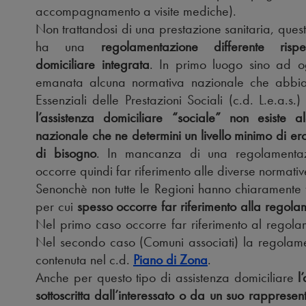
accompagnamento a visite mediche).
Non trattandosi di una prestazione sanitaria, questo
ha una
regolamentazione differente rispet
domiciliare integrata
. In primo luogo sino ad o
emanata alcuna normativa nazionale che abbia fi
Essenziali delle Prestazioni Sociali (c.d. L.e.a.s
l’assistenza domiciliare “sociale” non esiste 
nazionale che ne determini un livello minimo di e
di bisogno
. In mancanza di una regolamentaz
occorre quindi far riferimento alle diverse normative
Senonchè non tutte le Regioni hanno chiaramente fi
per cui
spesso occorre far riferimento alla regol
Nel primo caso occorre far riferimento al regolam
Nel secondo caso (Comuni associati) la regolamen
contenuta nel c.d.
Piano di Zona
.
Anche per questo tipo di assistenza domiciliare
l
sottoscritta dall’interessato o da un suo rappresen