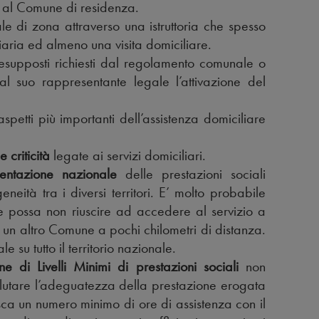
e al Comune di residenza.
ale di zona attraverso una istruttoria che spesso
aria ed almeno una visita domiciliare.
 presupposti richiesti dal regolamento comunale o
l suo rappresentante legale l’attivazione del
spetti più importanti dell’assistenza domiciliare
 criticità
legate ai servizi domiciliari.
ntazione nazionale
delle prestazioni sociali
tà tra i diversi territori. E’ molto probabile
 possa non riuscire ad accedere al servizio a
n un altro Comune a pochi chilometri di distanza.
 su tutto il territorio nazionale.
 di Livelli Minimi di prestazioni sociali
non
valutare l’adeguatezza della prestazione erogata
a un numero minimo di ore di assistenza con il