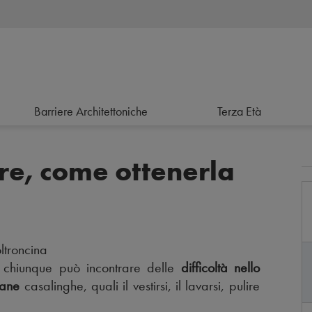
Barriere Architettoniche
Terza Età
are, come ottenerla
i chiunque può incontrare delle
difficoltà nello
iane
casalinghe, quali il vestirsi, il lavarsi, pulire