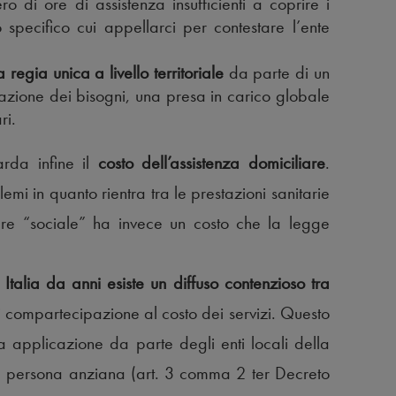
o di ore di assistenza insufficienti a coprire i
specifico cui appellarci per contestare l’ente
a regia unica a livello territoriale
da parte di un
azione dei bisogni, una presa in carico globale
ri.
arda infine il
costo dell’assistenza domiciliare
.
mi in quanto rientra tra le prestazioni sanitarie
iare “sociale” ha invece un costo che la legge
 Italia da anni esiste un diffuso contenzioso tra
i compartecipazione al costo dei servizi. Questo
 applicazione da parte degli enti locali della
ola persona anziana (art. 3 comma 2 ter Decreto