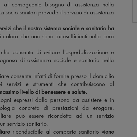
e al conseguente bisogno di assistenza nella
zi socio-sanitari prevede il servizio di assistenza
servizi che il nostro sistema sociale e sanitario ha
 coloro che non sono autosufficienti nella cura
che consente di evitare l’ospedalizzazione e
sognosa di assistenza sociale e sanitaria nella
iare consente infatti di fornire presso il domicilio
i servizi e strumenti che contribuiscono al
assimo livello di benessere e salute.
ogni espressi dalla persona da assistere e in
pologia concreta di prestazioni da erogare,
ciliare può essere ricondotta ad un servizio
n servizio sanitario.
liare
riconducibile al comparto sanitario
viene