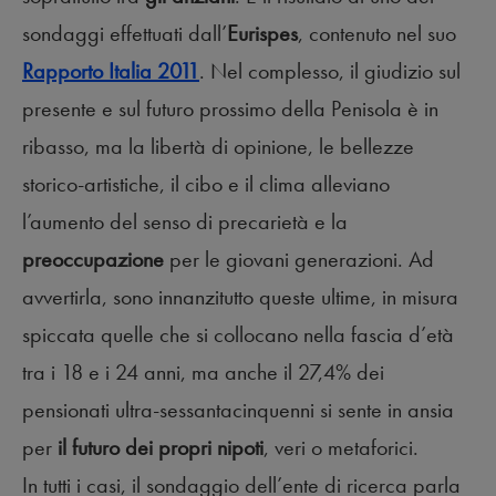
sondaggi effettuati dall’
Eurispes
, contenuto nel suo
Rapporto Italia 2011
. Nel complesso, il giudizio sul
presente e sul futuro prossimo della Penisola è in
ribasso, ma la libertà di opinione, le bellezze
storico-artistiche, il cibo e il clima alleviano
l’aumento del senso di precarietà e la
preoccupazione
per le giovani generazioni. Ad
avvertirla, sono innanzitutto queste ultime, in misura
spiccata quelle che si collocano nella fascia d’età
tra i 18 e i 24 anni, ma anche il 27,4% dei
pensionati ultra-sessantacinquenni si sente in ansia
per
il futuro dei propri nipoti
, veri o metaforici.
In tutti i casi, il sondaggio dell’ente di ricerca parla