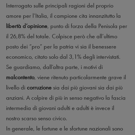
Interrogato sulle principali ragioni del proprio
amore per l’Italia, il campione cita innanzitutto la
libertà d’opinione
, punto di forza della Penisola per
il 26,8% del totale. Colpisce però che all’ultimo
posto dei “pro” per la patria vi sia il benessere
economico, citato solo dal 3,1% degli intervistati.
Se guardiamo, dall’altra parte, i motivi di
malcontento
, viene ritenuto particolarmente grave il
livello di
corruzione
sia dai più giovani sia dai più
anziani. A colpire di più in senso negativo la fascia
intermedia di giovani adulti e adulti è invece il
nostro scarso senso civico.
In generale, le fortune e le sfortune nazionali sono