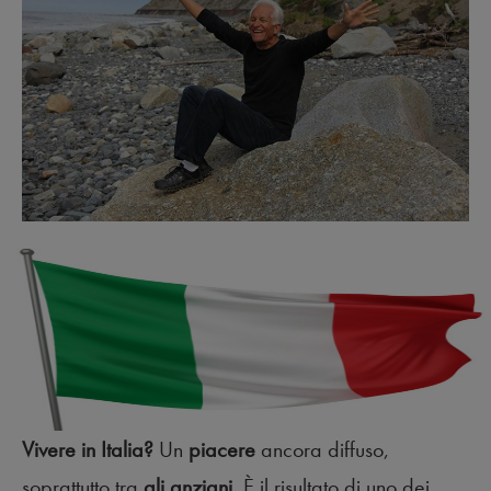
Vivere in Italia?
Un
piacere
ancora diffuso,
soprattutto tra
gli anziani
. È il risultato di uno dei