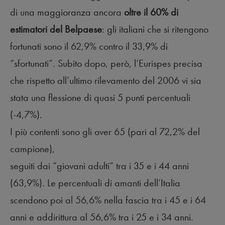
di una maggioranza ancora
oltre il 60% di
estimatori del Belpaese
: gli italiani che si ritengono
fortunati sono il 62,9% contro il 33,9% di
“sfortunati”. Subito dopo, però, l’Eurispes precisa
che rispetto all’ultimo rilevamento del 2006 vi sia
stata una flessione di quasi 5 punti percentuali
(-4,7%).
I più contenti sono gli over 65 (pari al 72,2% del
campione),
seguiti dai “giovani adulti” tra i 35 e i 44 anni
(63,9%). Le percentuali di amanti dell’Italia
scendono poi al 56,6% nella fascia tra i 45 e i 64
anni e addirittura al 56,6% tra i 25 e i 34 anni.