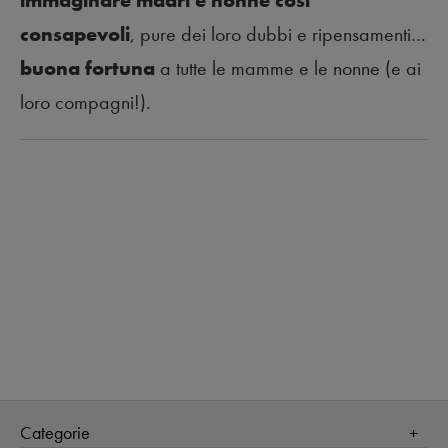
immaginare madri e nonne così
consapevoli
, pure dei loro dubbi e ripensamenti…
buona fortuna
a tutte le mamme e le nonne (e ai
loro compagni!).
Categorie