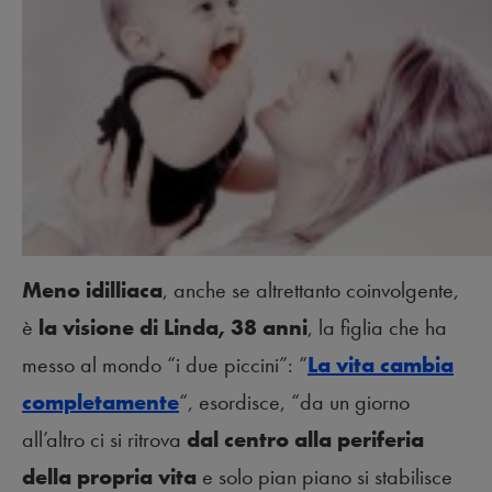
Meno idilliaca
, anche se altrettanto coinvolgente,
è
la visione di Linda, 38 anni
, la figlia che ha
messo al mondo “i due piccini”: “
La vita cambia
completamente
“, esordisce, “da un giorno
all’altro ci si ritrova
dal centro alla periferia
della propria vita
e solo pian piano si stabilisce