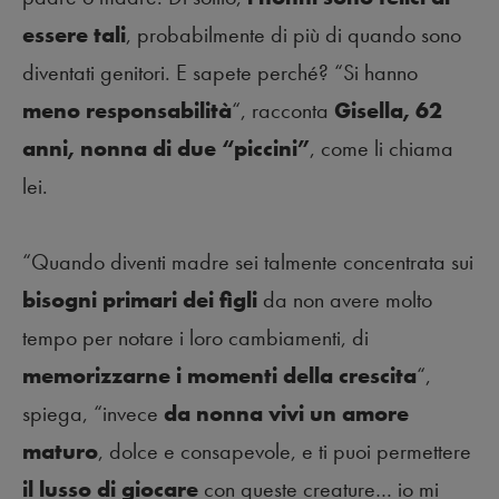
essere tali
, probabilmente di più di quando sono
diventati genitori. E sapete perché? “Si hanno
meno responsabilità
“, racconta
Gisella, 62
anni, nonna di due “piccini”
, come li chiama
lei.
“Quando diventi madre sei talmente concentrata sui
bisogni primari dei figli
da non avere molto
tempo per notare i loro cambiamenti, di
memorizzarne i momenti della crescita
“,
spiega, “invece
da nonna vivi un amore
maturo
, dolce e consapevole, e ti puoi permettere
il lusso di giocare
con queste creature… io mi