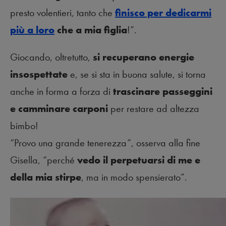
presto volentieri, tanto che
finisco per dedicarmi
più a loro
che a mia figlia
!”.
Giocando, oltretutto,
si recuperano energie
insospettate
e, se si sta in buona salute, si torna
anche in forma a forza di
trascinare passeggini
e camminare carponi
per restare ad altezza
bimbo!
“Provo una grande tenerezza”, osserva alla fine
Gisella, “perché
vedo il perpetuarsi di me e
della mia stirpe
, ma in modo spensierato”.