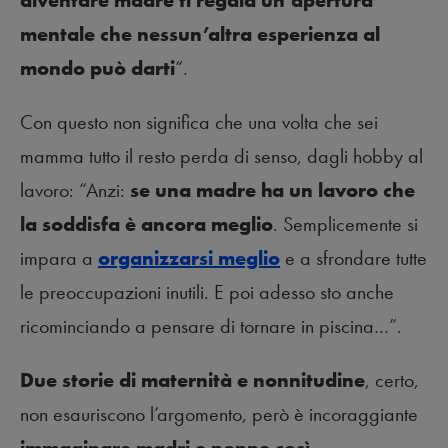
diventare madre ti regala un’apertura
mentale che nessun’altra esperienza al
mondo può darti
“.
Con questo non significa che una volta che sei
mamma tutto il resto perda di senso, dagli hobby al
lavoro: “Anzi:
se una madre ha un lavoro che
la soddisfa è ancora meglio
. Semplicemente si
impara a
organizzarsi meglio
e a sfrondare tutte
le preoccupazioni inutili. E poi adesso sto anche
ricominciando a pensare di tornare in piscina…”.
Due storie di maternità e nonnitudine
, certo,
non esauriscono l’argomento, però è incoraggiante