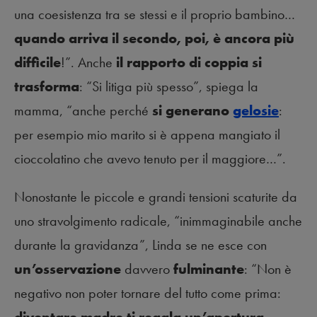
una coesistenza tra se stessi e il proprio bambino…
quando arriva il secondo, poi, è ancora più
difficile
!”. Anche
il rapporto di coppia si
trasforma
: “Si litiga più spesso”, spiega la
mamma, “anche perché
si generano
gelosie
:
per esempio mio marito si è appena mangiato il
cioccolatino che avevo tenuto per il maggiore…”.
Nonostante le piccole e grandi tensioni scaturite da
uno stravolgimento radicale, “inimmaginabile anche
durante la gravidanza”, Linda se ne esce con
un’osservazione
davvero
fulminante
: “Non è
negativo non poter tornare del tutto come prima: