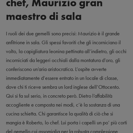
chef, Maurizio gran
maestro di sala
I ruoli dei due gemelli sono precisi: Maurizio è il grande
anfitrione in sala. Gli spessi favoriti che gli incorniciano il
volto, la capigliatura leonina pettinata all’indietro, gli occhi
incorniciati da leggeri occhiali dalla montatura d’oro, gli
conferiscono un’aria aristocratica. L’ospite avverte
immediatamente d’essere entrato in un locale di classe,
dove chi ti riceve sembra un lord inglese dell’Ottocento.
Qui si fa sul serio, in concreto però. Dietro l’affabilità
accogliente e composta nei modi, c’è la sostanza di una
cucina schietta. Chi garantisce la qualità di ciò che si
mangia è Roberto, lo chef. Lui porta i capelli un po’ più corti
del gemello cui assomiglia per la robusta complessione