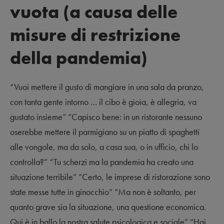
vuota (a causa delle
misure di restrizione
della pandemia)
“Vuoi mettere il gusto di mangiare in una sala da pranzo,
con tanta gente intorno … il cibo è gioia, è allegria, va
gustato insieme” “Capisco bene: in un ristorante nessuno
oserebbe mettere il parmigiano su un piatto di spaghetti
alle vongole, ma da solo, a casa sua, o in ufficio, chi lo
controlla?” “Tu scherzi ma la pandemia ha creato una
situazione terribile” “Certo, le imprese di ristorazione sono
state messe tutte in ginocchio” “Ma non è soltanto, per
quanto grave sia la situazione, una questione economica.
Qui è in ballo la nostra salute psicologica e sociale” “Hai