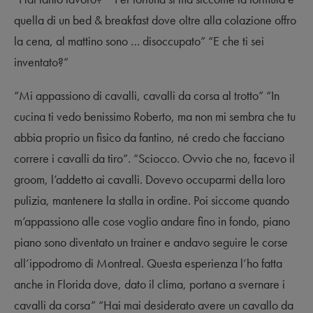
quella di un bed & breakfast dove oltre alla colazione offro
la cena, al mattino sono … disoccupato” “E che ti sei
inventato?”
“Mi appassiono di cavalli, cavalli da corsa al trotto” “In
cucina ti vedo benissimo Roberto, ma non mi sembra che tu
abbia proprio un fisico da fantino, né credo che facciano
correre i cavalli da tiro”. “Sciocco. Ovvio che no, facevo il
groom, l’addetto ai cavalli. Dovevo occuparmi della loro
pulizia, mantenere la stalla in ordine. Poi siccome quando
m’appassiono alle cose voglio andare fino in fondo, piano
piano sono diventato un trainer e andavo seguire le corse
all’ippodromo di Montreal. Questa esperienza l’ho fatta
anche in Florida dove, dato il clima, portano a svernare i
cavalli da corsa” “Hai mai desiderato avere un cavallo da