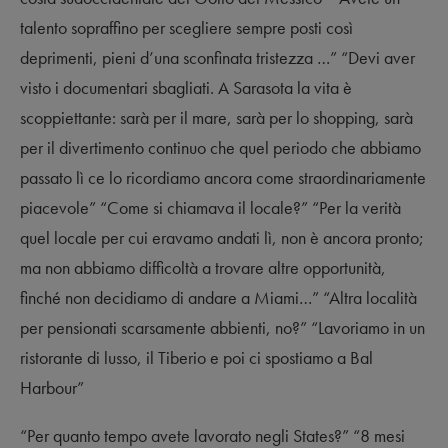
talento sopraffino per scegliere sempre posti così
deprimenti, pieni d’una sconfinata tristezza …” “Devi aver
visto i documentari sbagliati. A Sarasota la vita è
scoppiettante: sarà per il mare, sarà per lo shopping, sarà
per il divertimento continuo che quel periodo che abbiamo
passato lì ce lo ricordiamo ancora come straordinariamente
piacevole” “Come si chiamava il locale?” “Per la verità
quel locale per cui eravamo andati lì, non è ancora pronto;
ma non abbiamo difficoltà a trovare altre opportunità,
finché non decidiamo di andare a Miami…” “Altra località
per pensionati scarsamente abbienti, no?” “Lavoriamo in un
ristorante di lusso, il Tiberio e poi ci spostiamo a Bal
Harbour”
“Per quanto tempo avete lavorato negli States?” “8 mesi