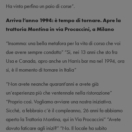
Ha vinto perfino un paio di corse”.
Arriva l’anno 1994: è tempo di tornare. Apre la
trattoria Montina in via Procaccini, a Milano
“Insomma: una bella metafora per la vita di corsa che voi
due avere sempre condotto” “Si, nei 13 anni che sto fra
Usa e Canada, apro anche un Harris bar ma nel 1994, ora
si, è il momento di tornare in Italia”
“Non avete neanche quarant’anni e avete già
un’esperienza più che ventennale nella ristorazione”
“Proprio così. Vogliamo avviare una nostra iniziativa.
Sicché, a febbraio c’è il compleanno, 26 anni fa abbiamo
aperto la Trattoria Montina, qui in Via Procaccini” “Avete
dovuto faticare agli inizi?” “No. Il locale ha subito