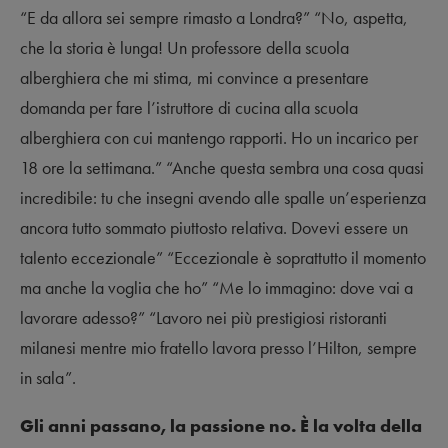
“E da allora sei sempre rimasto a Londra?” “No, aspetta,
che la storia è lunga! Un professore della scuola
alberghiera che mi stima, mi convince a presentare
domanda per fare l’istruttore di cucina alla scuola
alberghiera con cui mantengo rapporti. Ho un incarico per
18 ore la settimana.” “Anche questa sembra una cosa quasi
incredibile: tu che insegni avendo alle spalle un’esperienza
ancora tutto sommato piuttosto relativa. Dovevi essere un
talento eccezionale” “Eccezionale è soprattutto il momento
ma anche la voglia che ho” “Me lo immagino: dove vai a
lavorare adesso?” “Lavoro nei più prestigiosi ristoranti
milanesi mentre mio fratello lavora presso l’Hilton, sempre
in sala”.
Gli anni passano, la passione no. È la volta della