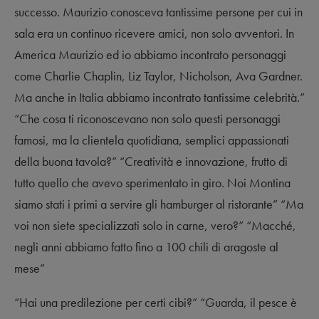
successo. Maurizio conosceva tantissime persone per cui in
sala era un continuo ricevere amici, non solo avventori. In
America Maurizio ed io abbiamo incontrato personaggi
come Charlie Chaplin, Liz Taylor, Nicholson, Ava Gardner.
Ma anche in Italia abbiamo incontrato tantissime celebrità.”
“Che cosa ti riconoscevano non solo questi personaggi
famosi, ma la clientela quotidiana, semplici appassionati
della buona tavola?” “Creatività e innovazione, frutto di
tutto quello che avevo sperimentato in giro. Noi Montina
siamo stati i primi a servire gli hamburger al ristorante” “Ma
voi non siete specializzati solo in carne, vero?” “Macché,
negli anni abbiamo fatto fino a 100 chili di aragoste al
mese”
“Hai una predilezione per certi cibi?” “Guarda, il pesce è