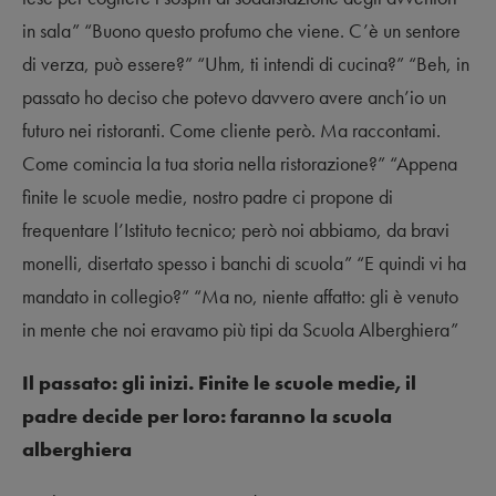
in sala” “Buono questo profumo che viene. C’è un sentore
di verza, può essere?” “Uhm, ti intendi di cucina?” “Beh, in
passato ho deciso che potevo davvero avere anch’io un
futuro nei ristoranti. Come cliente però. Ma raccontami.
Come comincia la tua storia nella ristorazione?” “Appena
finite le scuole medie, nostro padre ci propone di
frequentare l’Istituto tecnico; però noi abbiamo, da bravi
monelli, disertato spesso i banchi di scuola” “E quindi vi ha
mandato in collegio?” “Ma no, niente affatto: gli è venuto
in mente che noi eravamo più tipi da Scuola Alberghiera”
Il passato: gli inizi. Finite le scuole medie, il
padre decide per loro: faranno la scuola
alberghiera