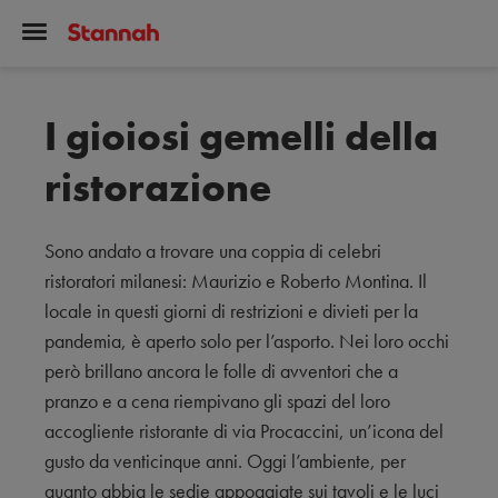
I gioiosi gemelli della
ristorazione
Sono andato a trovare una coppia di celebri
ristoratori milanesi: Maurizio e Roberto Montina. Il
locale in questi giorni di restrizioni e divieti per la
pandemia, è aperto solo per l’asporto. Nei loro occhi
però brillano ancora le folle di avventori che a
pranzo e a cena riempivano gli spazi del loro
accogliente ristorante di via Procaccini, un’icona del
gusto da venticinque anni. Oggi l’ambiente, per
quanto abbia le sedie appoggiate sui tavoli e le luci