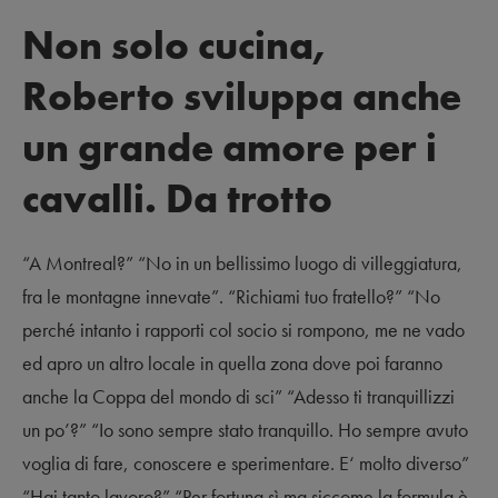
Non solo cucina,
Roberto sviluppa anche
un grande amore per i
cavalli. Da trotto
“A Montreal?” “No in un bellissimo luogo di villeggiatura,
fra le montagne innevate”. “Richiami tuo fratello?” “No
perché intanto i rapporti col socio si rompono, me ne vado
ed apro un altro locale in quella zona dove poi faranno
anche la Coppa del mondo di sci” “Adesso ti tranquillizzi
un po’?” “Io sono sempre stato tranquillo. Ho sempre avuto
voglia di fare, conoscere e sperimentare. E‘ molto diverso”
“Hai tanto lavoro?” “Per fortuna sì ma siccome la formula è