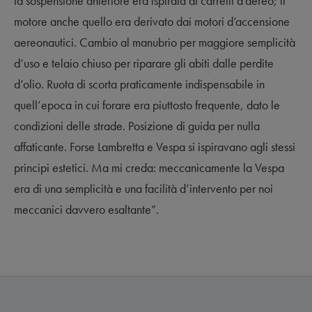
la sospensione anteriore era ispirata ai carrelli d’aereo; il
motore anche quello era derivato dai motori d’accensione
aereonautici. Cambio al manubrio per maggiore semplicità
d’uso e telaio chiuso per riparare gli abiti dalle perdite
d’olio. Ruota di scorta praticamente indispensabile in
quell’epoca in cui forare era piuttosto frequente, dato le
condizioni delle strade. Posizione di guida per nulla
affaticante. Forse Lambretta e Vespa si ispiravano agli stessi
principi estetici. Ma mi creda: meccanicamente la Vespa
era di una semplicità e una facilità d’intervento per noi
meccanici davvero esaltante”.