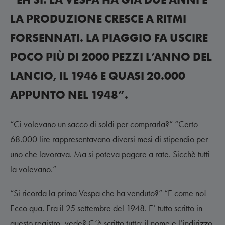
LA PRODUZIONE CRESCE A RITMI
FORSENNATI. LA PIAGGIO FA USCIRE
POCO PIÙ DI 2000 PEZZI L’ANNO DEL
LANCIO, IL 1946 E QUASI 20.000
APPUNTO NEL 1948”.
“Ci volevano un sacco di soldi per comprarla?” “Certo
68.000 lire rappresentavano diversi mesi di stipendio per
uno che lavorava. Ma si poteva pagare a rate. Sicchè tutti
la volevano.”
“Si ricorda la prima Vespa che ha venduto?” “E come no!
Ecco qua. Era il 25 settembre del 1948. E’ tutto scritto in
questo registro, vede? C’è scritto tutto: il nome e l’indirizzo