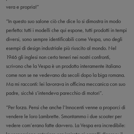
vera e propria!”
“In questo suo salone ciò che dice lo si dimostra in modo
perfetto: tutti i modelli che qui espone, tutti prodotti in tempi
diversi, sono sempre identificabili come Vespa, uno degli
esempi di design industriale più riuscito al mondo. Nel
1946 gli inglesi non certo teneri nei nostri confronti,
scrivono che la Vespa è un prodotto interamente italiano
come non se ne vedevano da secoli dopo la biga romana.
Ma mi racconti: lei lavorava in officina meccanica con suo
padre, sicché s’intendeva parecchio di motori”.
“Per forza. Pensi che anche l’Innocenti venne a proporci di
vendere le loro Lambrette. Smontammo i due scooter per
vedere com’erano fatte davvero. La Vespa era incredibile: