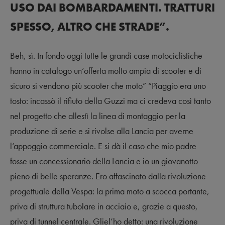
USO DAI BOMBARDAMENTI. TRATTURI
SPESSO, ALTRO CHE STRADE”.
Beh, sì. In fondo oggi tutte le grandi case motociclistiche
hanno in catalogo un’offerta molto ampia di scooter e di
sicuro si vendono più scooter che moto” “Piaggio era uno
tosto: incassò il rifiuto della Guzzi ma ci credeva così tanto
nel progetto che allestì la linea di montaggio per la
produzione di serie e si rivolse alla Lancia per averne
l’appoggio commerciale. E si dà il caso che mio padre
fosse un concessionario della Lancia e io un giovanotto
pieno di belle speranze. Ero affascinato dalla rivoluzione
progettuale della Vespa: la prima moto a scocca portante,
priva di struttura tubolare in acciaio e, grazie a questo,
priva di tunnel centrale. Gliel’ho detto: una rivoluzione