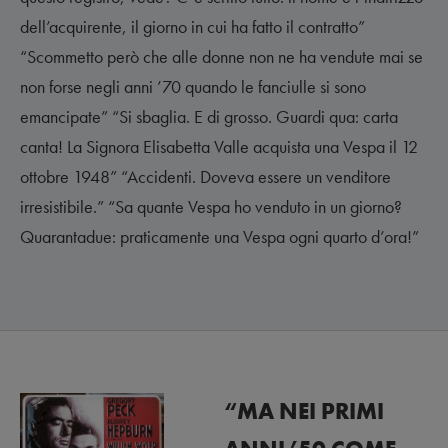
dell’acquirente, il giorno in cui ha fatto il contratto”
“Scommetto però che alle donne non ne ha vendute mai se
non forse negli anni ’70 quando le fanciulle si sono
emancipate” “Si sbaglia. E di grosso. Guardi qua: carta
canta! La Signora Elisabetta Valle acquista una Vespa il 12
ottobre 1948” “Accidenti. Doveva essere un venditore
irresistibile.” “Sa quante Vespa ho venduto in un giorno?
Quarantadue: praticamente una Vespa ogni quarto d’ora!”
“MA NEI PRIMI