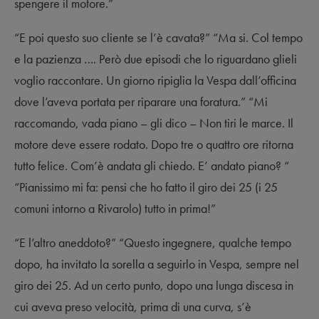
spengere il motore.”
“E poi questo suo cliente se l’è cavata?” “Ma si. Col tempo
e la pazienza …. Però due episodi che lo riguardano glieli
voglio raccontare. Un giorno ripiglia la Vespa dall’officina
dove l’aveva portata per riparare una foratura.” “Mi
raccomando, vada piano – gli dico – Non tiri le marce. Il
motore deve essere rodato. Dopo tre o quattro ore ritorna
tutto felice. Com’è andata gli chiedo. E’ andato piano? “
“Pianissimo mi fa: pensi che ho fatto il giro dei 25 (i 25
comuni intorno a Rivarolo) tutto in prima!”
“E l’altro aneddoto?” “Questo ingegnere, qualche tempo
dopo, ha invitato la sorella a seguirlo in Vespa, sempre nel
giro dei 25. Ad un certo punto, dopo una lunga discesa in
cui aveva preso velocità, prima di una curva, s’è