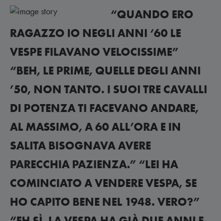
“QUANDO ERO
RAGAZZO IO NEGLI ANNI ‘60 LE
VESPE FILAVANO VELOCISSIME”
“BEH, LE PRIME, QUELLE DEGLI ANNI
’50, NON TANTO. I SUOI TRE CAVALLI
DI POTENZA TI FACEVANO ANDARE,
AL MASSIMO, A 60 ALL’ORA E IN
SALITA BISOGNAVA AVERE
PARECCHIA PAZIENZA.” “LEI HA
COMINCIATO A VENDERE VESPA, SE
HO CAPITO BENE NEL 1948. VERO?”
“EH SÌ. LA VESPA HA GIÀ DUE ANNI E