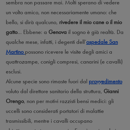
sembra non passare mai. Molti sperano di vedere
un volto amico, non necessariamente umano: che
bello, si dirà qualcuno,
rivedere il mio cane o il mio
gatto
… Ebbene: a
Genova
il sogno è già realtà. Da
qualche mese, infatti, i degenti dell’
ospedale San
Martino
possono ricevere le visite degli amici a
quattrozampe, conigli compresi, canarini (e cavalli)
esclusi.
Alcune specie sono rimaste fuori dal
provvedimento
voluto dal direttore sanitario della struttura,
Gianni
Orengo
, non per motivi razzisti bensì medici: gli
uccelli sono considerati portatori di malattie
trasmissibili, mentre i cavalli occupano