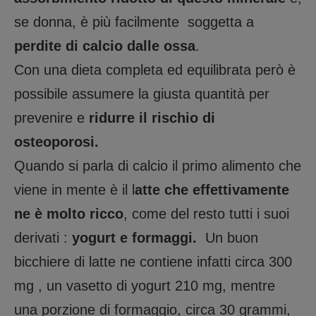
se donna, è più facilmente soggetta a
perdite di calcio dalle ossa
.
Con una dieta completa ed equilibrata però è
possibile assumere la giusta quantità per
prevenire e
ridurre il rischio di
osteoporosi.
Quando si parla di calcio il primo alimento che
viene in mente è il l
atte che effettivamente
ne è molto ricco
, come del resto tutti i suoi
derivati :
yogurt e formaggi.
Un buon
bicchiere di latte ne contiene infatti circa 300
mg , un vasetto di yogurt 210 mg, mentre
una porzione di formaggio, circa 30 grammi,