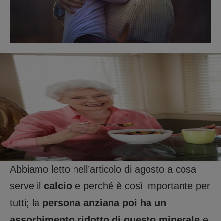
Abbiamo letto nell’articolo di agosto a cosa
serve il
calcio
e perché è così importante per
tutti; la
persona anziana poi ha un
assorbimento ridotto di questo minerale
e,