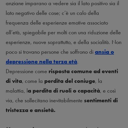
anziane imparano a vedere sia il lato positivo sia il
lato negativo delle cose; c’è un calo della
frequenza delle esperienze emotive associato
all’età, spiegabile per molti con una riduzione delle
esperienze, nuove soprattutto, e della socialità. Non
poco si trovano persone che soffrono di
ansia o
depressione nella terza età
.
Depressione come
risposta comune ad eventi
di vita
, come la
perdita del coniuge
, la
malattia, l
a perdita di ruoli o capacità
, e così
via, che sollecitano inevitabilmente
sentimenti di
tristezza e ansietà.