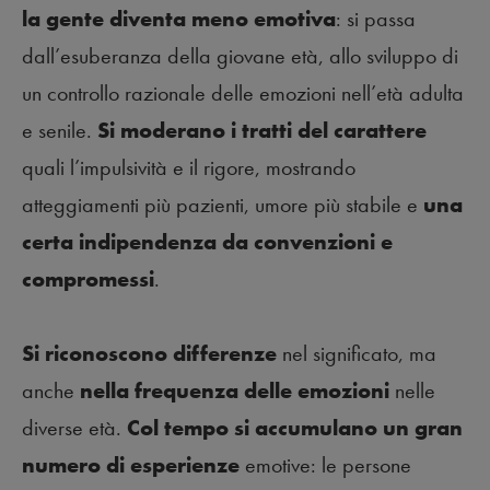
la gente diventa meno emotiva
: si passa
dall’esuberanza della giovane età, allo sviluppo di
un controllo razionale delle emozioni nell’età adulta
e senile.
Si moderano i tratti del carattere
quali l’impulsività e il rigore, mostrando
atteggiamenti più pazienti, umore più stabile e
una
certa indipendenza da convenzioni e
compromessi
.
Si riconoscono
differenze
nel significato, ma
anche
nella frequenza delle emozioni
nelle
diverse età.
Col tempo si accumulano un gran
numero di esperienze
emotive: le persone