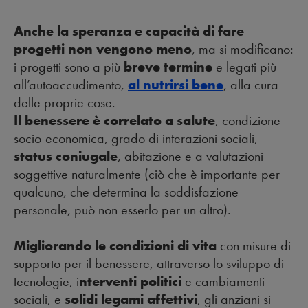
Anche la speranza e capacità di fare
progetti non vengono meno
, ma si modificano:
i progetti sono a più
breve termine
e legati più
all’autoaccudimento,
al nutrirsi bene
, alla cura
delle proprie cose.
Il benessere è correlato a salute
, condizione
socio-economica, grado di interazioni sociali,
status coniugale
, abitazione e a valutazioni
soggettive naturalmente (ciò che è importante per
qualcuno, che determina la soddisfazione
personale, può non esserlo per un altro).
Migliorando le condizioni di vita
con misure di
supporto per il benessere, attraverso lo sviluppo di
tecnologie, i
nterventi politici
e cambiamenti
sociali, e
solidi legami affettivi
, gli anziani si