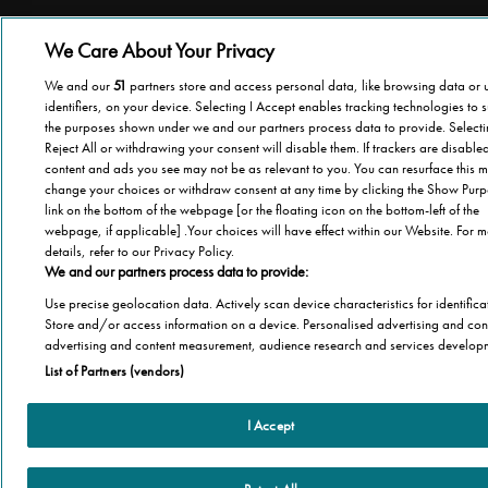
Chi Siamo
Stannah Racconta
Stannah sito
We Care About Your Privacy
We and our
51
partners store and access personal data, like browsing data or 
identifiers, on your device. Selecting I Accept enables tracking technologies to 
the purposes shown under we and our partners process data to provide. Select
Reject All or withdrawing your consent will disable them. If trackers are disabl
content and ads you see may not be as relevant to you. You can resurface this m
change your choices or withdraw consent at any time by clicking the Show Pur
link on the bottom of the webpage [or the floating icon on the bottom-left of the
webpage, if applicable] .Your choices will have effect within our Website. For 
details, refer to our Privacy Policy.
We and our partners process data to provide:
Use precise geolocation data. Actively scan device characteristics for identifica
Store and/or access information on a device. Personalised advertising and con
advertising and content measurement, audience research and services develop
List of Partners (vendors)
I Accept