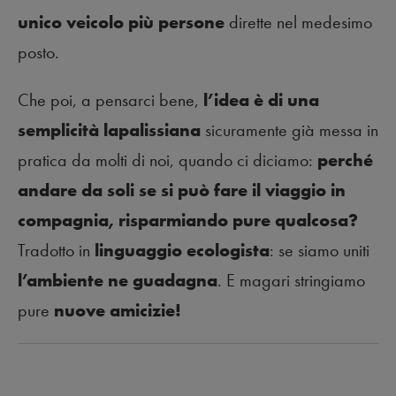
unico veicolo più persone
dirette nel medesimo
posto.
Che poi, a pensarci bene,
l’idea è di una
semplicità lapalissiana
sicuramente già messa in
pratica da molti di noi, quando ci diciamo:
perché
andare da soli se si può fare il viaggio in
compagnia, risparmiando pure qualcosa?
Tradotto in
linguaggio ecologista
: se siamo uniti
l’ambiente ne guadagna
. E magari stringiamo
pure
nuove amicizie!