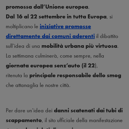
promossa dall’Unione europea
.
Dal 16 al 22 settembre in tutta Europa
, si
moltiplicano le
iniziative promosse
direttamente dai comuni aderenti
il dibattito
sull’idea di una
mobilità urbana più virtuosa
.
La settimana culminerà, come sempre, nella
giornata europea senz’auto (il 22
),
ritenuta la
principale responsabile dello smog
che attanaglia le nostre città.
Per dare un’idea dei
danni scatenati dai tubi di
scappamento
, il sito ufficiale della manifestazione