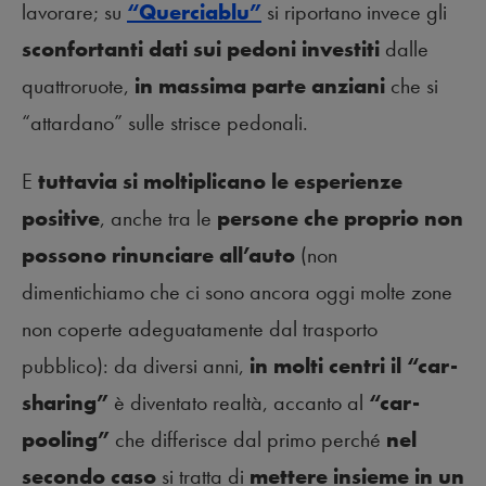
lavorare; su
“Querciablu”
si riportano invece gli
sconfortanti dati sui pedoni investiti
dalle
quattroruote,
in massima parte anziani
che si
“attardano” sulle strisce pedonali.
E
tuttavia si moltiplicano le esperienze
positive
, anche tra le
persone che proprio non
possono rinunciare all’auto
(non
dimentichiamo che ci sono ancora oggi molte zone
non coperte adeguatamente dal trasporto
pubblico): da diversi anni,
in molti centri il “car-
sharing”
è diventato realtà, accanto al
“car-
pooling”
che differisce dal primo perché
nel
secondo caso
si tratta di
mettere insieme in un