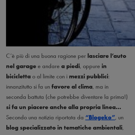
C’è più di una buona ragione per
lasciare l’auto
nel garage
e andare
a piedi
, oppure
in
bicicletta
o al limite con i
mezzi pubblici
:
innanzitutto si fa un
favore al clima
, ma in
seconda battuta (che potrebbe diventare la prima!)
si fa un piacere anche alla propria linea…
Secondo una notizia riportata da
“Blogeko”
, un
blog specializzato in tematiche ambientali
,