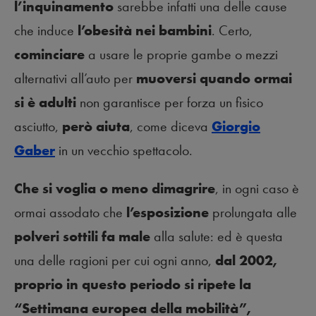
l’inquinamento
sarebbe infatti una delle cause
che induce
l’obesità nei bambini
. Certo,
cominciare
a usare le proprie gambe o mezzi
alternativi all’auto per
muoversi quando ormai
si è adulti
non garantisce per forza un fisico
asciutto,
però aiuta
, come diceva
Giorgio
Gaber
in un vecchio spettacolo.
Che si voglia o meno dimagrire
, in ogni caso è
ormai assodato che
l’esposizione
prolungata alle
polveri sottili fa male
alla salute: ed è questa
una delle ragioni per cui ogni anno,
dal 2002,
proprio in questo periodo si ripete la
“Settimana europea della mobilità”,