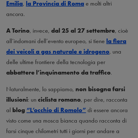
Emilia
,
la Provincia di Roma
e molti altri
ancora.
A Torino
, invece,
dal 25 al 27 settembre
, cioè
all’indomani dell’evento europeo, si tiene
la fiera
dei veicoli a gas naturale e idrogeno
, una
delle ultime frontiere della tecnologia per
abbattere l’inquinamento da traffico
.
Naturalmente, lo sappiamo,
non bisogna farsi
illusioni
: un
ciclista romano
, per dire, racconta
al
blog
“L’occhio di Romolo”
di essere ancora
visto come una mosca bianca quando racconta di
farsi cinque chilometri tutti i giorni per andare a