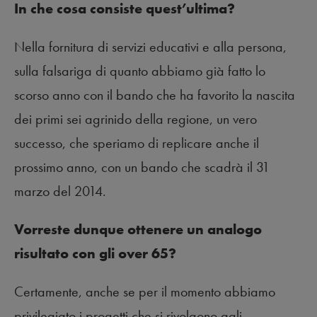
In che cosa consiste quest’ultima?
Nella fornitura di servizi educativi e alla persona,
sulla falsariga di quanto abbiamo già fatto lo
scorso anno con il bando che ha favorito la nascita
dei primi sei agrinido della regione, un vero
successo, che speriamo di replicare anche il
prossimo anno, con un bando che scadrà il 31
marzo del 2014.
Vorreste dunque ottenere un analogo
risultato con gli over 65?
Certamente, anche se per il momento abbiamo
privilegiato i progetti che si rivolgono agli