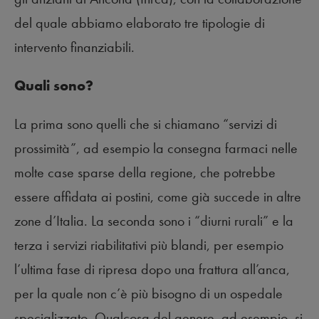
del quale abbiamo elaborato tre tipologie di
intervento finanziabili.
Quali sono?
La prima sono quelli che si chiamano “servizi di
prossimità”, ad esempio la consegna farmaci nelle
molte case sparse della regione, che potrebbe
essere affidata ai postini, come già succede in altre
zone d’Italia. La seconda sono i “diurni rurali” e la
terza i servizi riabilitativi più blandi, per esempio
l’ultima fase di ripresa dopo una frattura all’anca,
per la quale non c’è più bisogno di un ospedale
specializzato. Qualcosa del genere, ad esempio, si