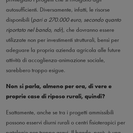
autosufficienti. Diversamente, infatti, le risorse
disponibili (
pari a 270.000 euro, secondo quanto
riportato nel bando, ndr
), che dovranno essere
utilizzate non per investimenti strutturali, bensì per
adeguare la propria azienda agricola alle future
attività di accoglienza-animazione sociale,
sarebbero troppo esigue.
Non si parla, almeno per ora, di vere e
proprie case di riposo rurali, quindi?
Esattamente, anche se tra i progetti ammissibili
possono esservi diurni rurali o centri fisioterapici per
patologie non troppo gravi. Il bando, però, è una