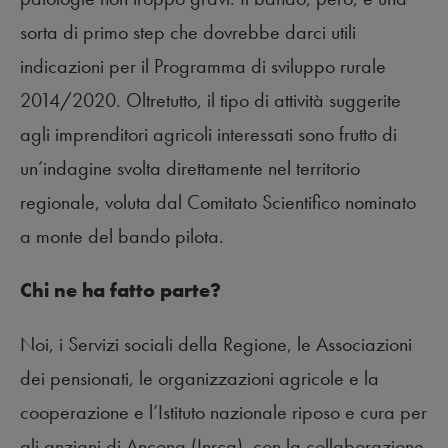
sorta di primo step che dovrebbe darci utili
indicazioni per il Programma di sviluppo rurale
2014/2020. Oltretutto, il tipo di attività suggerite
agli imprenditori agricoli interessati sono frutto di
un’indagine svolta direttamente nel territorio
regionale, voluta dal Comitato Scientifico nominato
a monte del bando pilota.
Chi ne ha fatto parte?
Noi, i Servizi sociali della Regione, le Associazioni
dei pensionati, le organizzazioni agricole e la
cooperazione e l’Istituto nazionale riposo e cura per
gli anziani di Ancona (Inrca), con la collaborazione