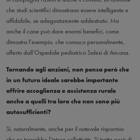
che studi scientifici dimostrano essere intelligente e
affidabile, se adeguatamente addestrato. Ma
anche il cane può dare enormi benefici, come
dimostra l’esempio, che conosco personalmente,
offerto dall’Ospedale pediatrico Salesi di Ancona.
Tornando agli anziani, non pensa però che
in un futuro ideale sarebbe importante
offrire accoglienza e assistenza rurale
anche a quelli tra loro che non sono più
autosufficienti?
Sì, naturalmente, anche per il notevole risparmio
che ne trarrebbe l’intera collettività. Si tratta però di