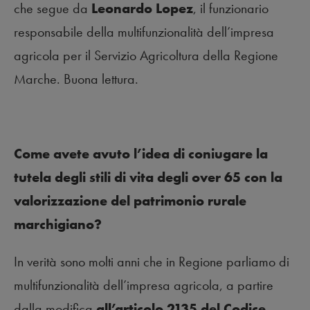
che segue da
Leonardo Lopez
, il funzionario
responsabile della multifunzionalità dell’impresa
agricola per il Servizio Agricoltura della Regione
Marche. Buona lettura.
Come avete avuto l’idea di coniugare la
tutela degli stili di vita degli over 65 con la
valorizzazione del patrimonio rurale
marchigiano?
In verità sono molti anni che in Regione parliamo di
multifunzionalità dell’impresa agricola, a partire
dalla modifica
all’articolo 2135 del Codice