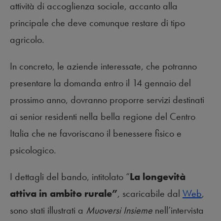
attività di accoglienza sociale, accanto alla
principale che deve comunque restare di tipo
agricolo.
In concreto, le aziende interessate, che potranno
presentare la domanda entro il 14 gennaio del
prossimo anno, dovranno proporre servizi destinati
ai senior residenti nella bella regione del Centro
Italia che ne favoriscano il benessere fisico e
psicologico.
I dettagli del bando, intitolato “
La longevità
attiva in ambito rurale”
, scaricabile dal
Web
,
sono stati illustrati a
Muoversi Insieme
nell’intervista