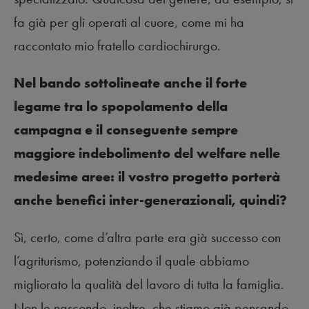
fa già per gli operati al cuore, come mi ha
raccontato mio fratello cardiochirurgo.
Nel bando sottolineate anche il forte
legame tra lo spopolamento della
campagna e il conseguente sempre
maggiore indebolimento del welfare nelle
medesime aree: il vostro progetto porterà
anche benefici inter-generazionali, quindi?
Sì, certo, come d’altra parte era già successo con
l’agriturismo, potenziando il quale abbiamo
migliorato la qualità del lavoro di tutta la famiglia.
Non le nascondo, inoltre, che stiamo già pensando