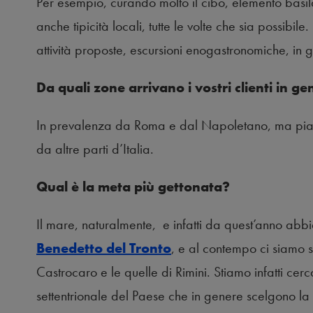
Per esempio, curando molto il cibo, elemento basilar
anche tipicità locali, tutte le volte che sia possibile
attività proposte, escursioni enogastronomiche, in
Da quali zone arrivano i vostri clienti in g
In prevalenza da Roma e dal Napoletano, ma pia
da altre parti d’Italia.
Qual è la meta più gettonata?
Il mare, naturalmente, e infatti da quest’anno abb
Benedetto del Tronto
, e al contempo ci siamo s
Castrocaro e le quelle di Rimini. Stiamo infatti cerc
settentrionale del Paese che in genere scelgono la 