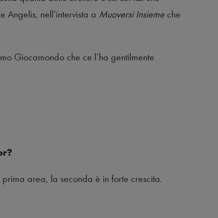
De Angelis, nell’intervista a
Muoversi Insieme
che
ziamo Giocamondo che ce l’ha gentilmente
or?
 prima area, la seconda è in forte crescita.