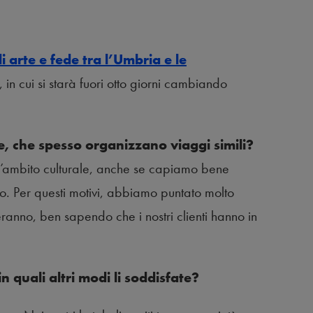
di arte e fede tra l’Umbria e le
), in cui si starà fuori otto giorni cambiando
, che spesso organizzano viaggi simili?
 l’ambito culturale, anche se capiamo bene
so. Per questi motivi, abbiamo puntato molto
anno, ben sapendo che i nostri clienti hanno in
in quali altri modi li soddisfate?