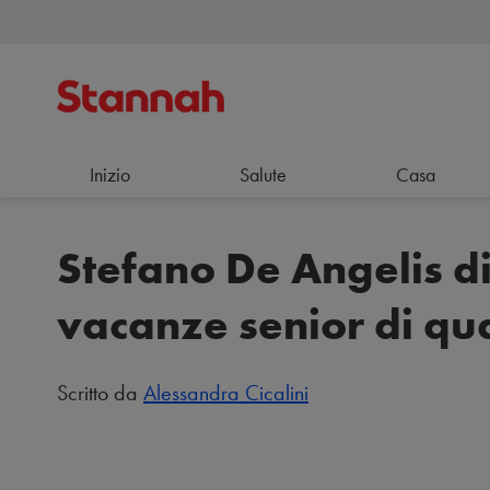
Inizio
Salute
Casa
Stefano De Angelis d
vacanze senior di qua
Scritto da
Alessandra Cicalini