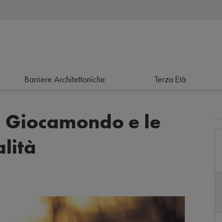
Barriere Architettoniche
Terza Età
i Giocamondo e le
lità