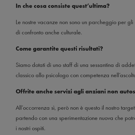
In che cosa consiste quest’ultima?
Le nostre vacanze non sono un parcheggio per gli a
di confronto anche culturale.
Come garantite questi risultati?
Siamo dotati di uno staff di una sessantina di addet
classico allo psicologo con competenza nell’ascolt
Offrite anche servizi agli anziani non autos
All’occorrenza sì, però non è questo il nostro targ
partendo con una sperimentazione nuova che potre
i nostri ospiti.