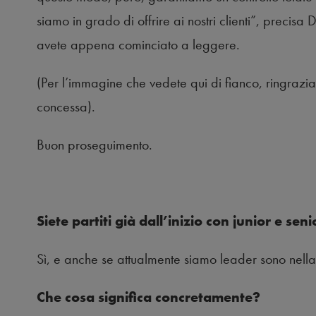
siamo in grado di offrire ai nostri clienti”, precisa 
avete appena cominciato a leggere.
(Per l’immagine che vedete qui di fianco, ringra
concessa).
Buon proseguimento.
Siete partiti già dall’inizio con junior e seni
Sì, e anche se attualmente siamo leader sono nella
Che cosa significa concretamente?