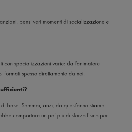
nziani, bensì veri momenti di socializzazione e
ti con specializzazioni varie: dall’animatore
o, formati spesso direttamente da noi.
ufficienti?
et di base. Semmai, anzi, da quest’anno stiamo
bbe comportare un po’ più di sforzo fisico per