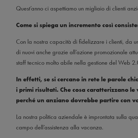
Quest’anno ci aspettiamo un migliaio di clienti anz
Come si spiega un incremento così consist
Con la nostra capacità di fidelizzare i clienti, da u
di nuovi anche grazie all’azione promozionale attu
staff tecnico molto abile nella gestione del Web 2.0
In effetti, se si cercano in rete le parole ch
i primi risultati. Che cosa caratterizzano le
perché un anziano dovrebbe partire con v
La nostra politica aziendale è improntata sulla qualità
campo dell’assistenza alla vacanza.