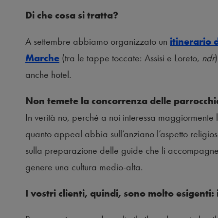
Di che cosa si tratta?
A settembre abbiamo organizzato un
itinerario 
Marche
(tra le tappe toccate: Assisi e Loreto,
ndr
anche hotel.
Non temete la concorrenza delle parrocchie
In verità no, perché a noi interessa maggiormente
quanto appeal abbia sull’anziano l’aspetto religio
sulla preparazione delle guide che li accompagner
genere una cultura medio-alta.
I vostri clienti, quindi, sono molto esigenti: 