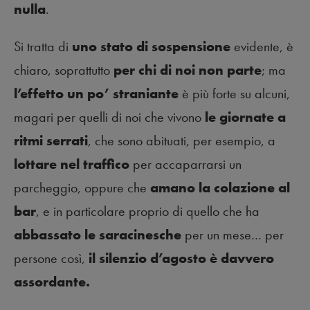
nulla
.
Si tratta di
uno stato di sospensione
evidente, è
chiaro, soprattutto
per chi di noi non parte
; ma
l’effetto un po’ straniante
è più forte su alcuni,
magari per quelli di noi che vivono
le giornate a
ritmi serrati
, che sono abituati, per esempio, a
lottare nel traffico
per accaparrarsi un
parcheggio, oppure che
amano la colazione al
bar
, e in particolare proprio di quello che ha
abbassato le saracinesche
per un mese… per
persone così,
il silenzio d’agosto è davvero
assordante.