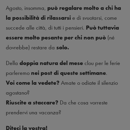
Agosto, insomma,
può regalare molto a chi ha
la possibilità di rilassarsi
e di svuotarsi, come
succede alle città, di tutti i pensieri.
Può tuttavia
essere molto pesante per chi non può
(né
dovrebbe) restare da
solo.
Della
doppia natura del mese
clou per le ferie
parleremo
nei post di queste settimane
.
Voi come la vedete?
Amate o odiate il silenzio
agostano?
Riuscite a staccare?
Da che cosa vorreste
prendervi una vacanza?
Diteci la vostra!