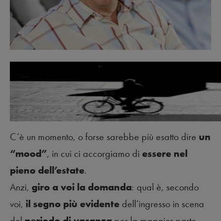
C’è un momento, o forse sarebbe più esatto dire
un
“mood”
, in cui ci accorgiamo di
essere nel
pieno dell’estate
.
Anzi,
giro a voi la domanda
: qual è, secondo
voi,
il segno più evidente
dell’ingresso in scena
del
periodo di vacanza
per la maggior parte