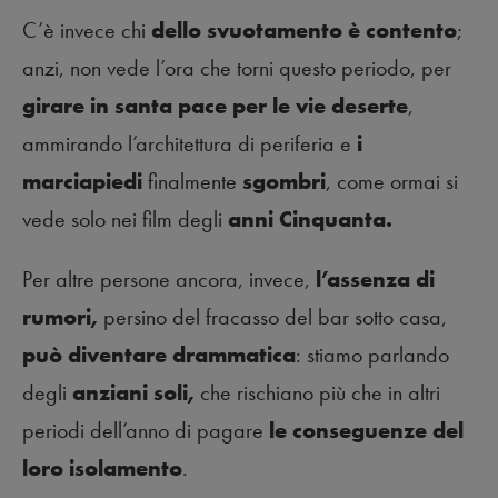
C’è invece chi
dello svuotamento è contento
;
anzi, non vede l’ora che torni questo periodo, per
girare in santa pace per le vie deserte
,
ammirando l’architettura di periferia e
i
marciapiedi
finalmente
sgombri
, come ormai si
vede solo nei film degli
anni Cinquanta.
Per altre persone ancora, invece,
l’assenza di
rumori,
persino del fracasso del bar sotto casa,
può diventare drammatica
: stiamo parlando
degli
anziani soli,
che rischiano più che in altri
periodi dell’anno di pagare
le conseguenze del
loro isolamento
.