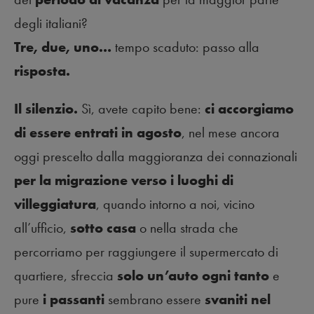
degli italiani?
Tre, due, uno…
tempo scaduto: passo alla
risposta.
Il silenzio.
Sì, avete capito bene:
ci accorgiamo
di essere entrati in agosto
, nel mese ancora
oggi prescelto dalla maggioranza dei connazionali
per la migrazione verso i luoghi di
villeggiatura
, quando intorno a noi, vicino
all’ufficio,
sotto casa
o nella strada che
percorriamo per raggiungere il supermercato di
quartiere, sfreccia
solo un’auto ogni tanto
e
pure
i passanti
sembrano essere
svaniti nel