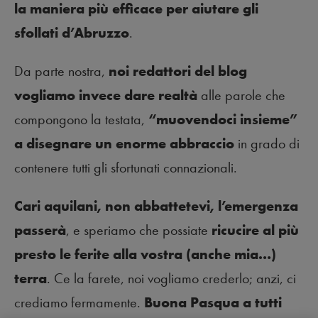
la maniera più efficace per aiutare gli
sfollati d’Abruzzo
.
Da parte nostra,
noi redattori del blog
vogliamo invece dare realtà
alle parole che
compongono la testata,
“muovendoci insieme”
a disegnare un enorme abbraccio
in grado di
contenere tutti gli sfortunati connazionali.
Cari aquilani, non abbattetevi, l’emergenza
passerà
, e speriamo che possiate
ricucire al più
presto le ferite alla vostra (anche mia…)
terra
. Ce la farete, noi vogliamo crederlo; anzi, ci
crediamo fermamente.
Buona Pasqua a tutti