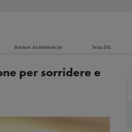
Barriere Architettoniche
Terza Età
one per sorridere e