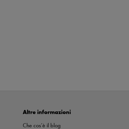
Altre informazioni
Che cos’è il blog