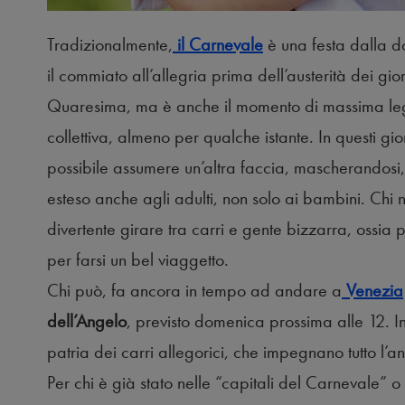
Tradizionalmente,
il Carnevale
è una festa dalla 
il commiato all’allegria prima dell’austerità dei gior
Quaresima, ma è anche il momento di massima l
collettiva, almeno per qualche istante. In questi giorn
possibile assumere un’altra faccia, mascherandosi, 
esteso anche agli adulti, non solo ai bambini. Chi
divertente girare tra carri e gente bizzarra, ossi
per farsi un bel viaggetto.
Chi può, fa ancora in tempo ad andare a
Venezia
dell’Angelo
, previsto domenica prossima alle 12. In 
patria dei carri allegorici, che impegnano tutto l’an
Per chi è già stato nelle “capitali del Carnevale” 