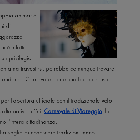
doppia anima: è
ni di
eggerezza
i è infatti
un privilegio
 non ama travestirsi, potrebbe comunque trovare
a prendere il Carnevale come una buona scusa
per l’apertura ufficiale con il tradizionale
volo
alternativa, c’è il
Carnevale di Viareggio
, la
no l’intera cittadinanza.
o ha voglia di conoscere tradizioni meno