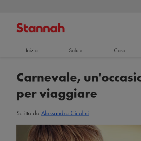
Inizio
Salute
Casa
Carnevale, un'occasi
per viaggiare
Scritto da
Alessandra Cicalini