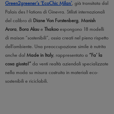
Green2greener’s ‘EcoChic Milan’
, già transitata dal
Palais des Nations di Ginevra. Stilisti internazionali
del calibro di
Diane Von Furstenberg
,
Manish
Arora
,
Bora Aksu
e
Thakoo
espongono 18 modelli
di maison “sostenibili”, ossia creati nel pieno rispetto
dell’ambiente. Una preoccupazione simile è nutrita
anche dal
Made in Italy
, rappresentato a
“Fa’ la
cosa giusta!”
da venti realtà aziendali specializzate
nella moda su misura costruita in materiali eco-
sostenibili e riciclabili.