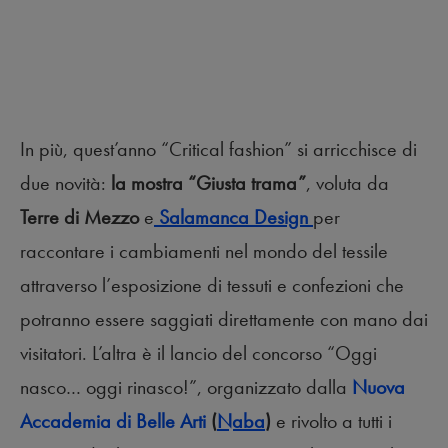
In più, quest’anno “Critical fashion” si arricchisce di
due novità:
la mostra “Giusta trama”
, voluta da
Terre di Mezzo
e
Salamanca Design
per
raccontare i cambiamenti nel mondo del tessile
attraverso l’esposizione di tessuti e confezioni che
potranno essere saggiati direttamente con mano dai
visitatori. L’altra è il lancio del concorso “Oggi
nasco… oggi rinasco!”, organizzato dalla
Nuova
Accademia di Belle Arti
(
Naba
)
e rivolto a tutti i