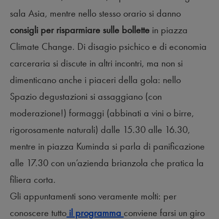
sala Asia, mentre nello stesso orario si danno
consigli per risparmiare sulle bollette
in piazza
Climate Change. Di disagio psichico e di economia
carceraria si discute in altri incontri, ma non si
dimenticano anche i piaceri della gola: nello
Spazio degustazioni si assaggiano (con
moderazione!) formaggi (abbinati a vini o birre,
rigorosamente naturali) dalle 15.30 alle 16.30,
mentre in piazza Kuminda si parla di panificazione
alle 17.30 con un’azienda brianzola che pratica la
filiera corta.
Gli appuntamenti sono veramente molti: per
conoscere tutto
il programma
conviene farsi un giro