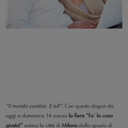
“Il mondo cambia. E tu?”
. Con questo slogan da
oggi a domenica 14 marzo
la fiera “Fa’ la cosa
giusta!”
anima la città di
Milano
dallo spazio di