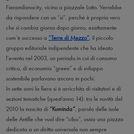
Fieramilanocity, vicino a piazzale Lotto. Verrebbe
da rispondere con un “sì”, perché è proprio vero
che si cambia giorno dopo giorno, esattamente
com’è successo a
“Terre di Mezzo”
, il piccolo
gruppo editoriale indipendente che ha ideato
l’evento nel 2003, un periodo in cui di consumo
critico, di economia “green” e di sviluppo
sostenibile parlavano ancora in pochi.
In sette anni la fiera si è arricchita di visitatori e di
sezioni tematiche (quest’anno 14): tra le novità del
2010 la nascita di
“Kuminda”
, parola delle isole
delle Antille che vuol dire “cibo”, ossia una piazza
dedicata a un diritto universale non sempre