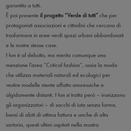
garantito a tutti.
È poi presente
il progetto “Verde di tutti”
che per
protagonisti associazioni e cittadini che cercano di
trasformare in aree verdi spazi urbani abbandonati
e le nostre stesse case.
Non è al debutto, ma merita comunque una
menzione l’area “Critical fashion”, ossia la moda
che utilizza materiali naturali ed ecologici per
vestire modelle niente affatto anoressiche e
algidamente distanti. Non si tratta però – ironizzano
gli organizzatori – di sacchi di iuta senza forma,
bensì di abiti di ottima fattura e anche di alta
sartoria, questi ultimi ospitati nella mostra