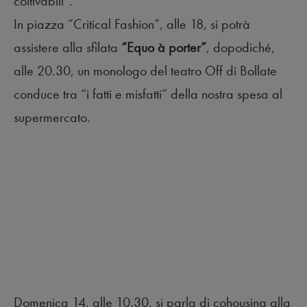
coltivabili”.
In piazza “Critical Fashion”, alle 18, si potrà
assistere alla sfilata
“Equo à porter”
, dopodiché,
alle 20.30, un monologo del teatro Off di Bollate
conduce tra “i fatti e misfatti” della nostra spesa al
supermercato.
Domenica 14, alle 10.30, si parla di cohousing alla