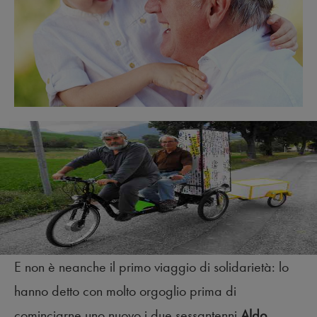
E non è neanche il primo viaggio di solidarietà: lo
hanno detto con molto orgoglio prima di
cominciarne uno nuovo i due sessantenni
Aldo