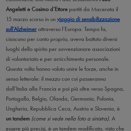
Angeletti e Cosimo d’Ettore
partiti da Macerata il
15 marzo scorso in un
viaggio di sensibilizzazione
sull’Alzheimer
attraverso l’Europa. Tempo fa,
ciascuno per conto proprio, aveva battuto diversi
luoghi dello spirito per sovvenzionare associazioni
di volontariato e per arricchimento personale.
Questa volta hanno voluto unire le forze, anche in
senso letterale: il mezzo con cui passeranno
dall’Italia alla Francia e poi più oltre verso Spagna,
Portogallo, Belgio, Olanda, Germania, Polonia,
Ungheria, Repubblica Ceca, Austria e Slovenia, è
un tandem
(come si vede nella foto a sinistra)
. A
essere più precisi, è un tandem modificato, visto che