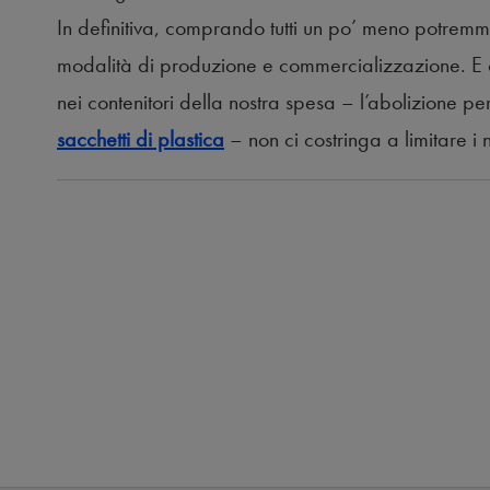
In definitiva, comprando tutti un po’ meno potrem
modalità di produzione e commercializzazione. E c
nei contenitori della nostra spesa – l’abolizione pe
sacchetti di plastica
– non ci costringa a limitare i 