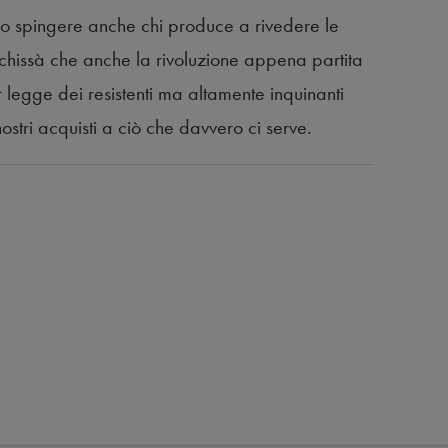
mo spingere anche chi produce a rivedere le
hissà che anche la rivoluzione appena partita
r legge dei resistenti ma altamente inquinanti
nostri acquisti a ciò che davvero ci serve.