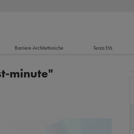
Barriere Architettoniche
Terza Età
ast-minute"