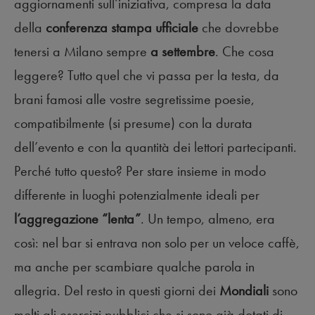
aggiornamenti sull’iniziativa, compresa la data
della
conferenza stampa ufficiale
che dovrebbe
tenersi a Milano sempre
a settembre
. Che cosa
leggere? Tutto quel che vi passa per la testa, da
brani famosi alle vostre segretissime poesie,
compatibilmente (si presume) con la durata
dell’evento e con la quantità dei lettori partecipanti.
Perché tutto questo? Per stare insieme in modo
differente in luoghi potenzialmente ideali per
l’aggregazione “lenta”
. Un tempo, almeno, era
così: nel bar si entrava non solo per un veloce caffè,
ma anche per scambiare qualche parola in
allegria. Del resto in questi giorni dei
Mondiali
sono
molti gli esercizi pubblici che si sono già dotati di