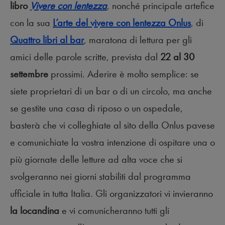
libro
Vivere con lentezza
, nonché principale artefice
con la sua
L’arte del vivere con lentezza Onlus
, di
Quattro libri al bar
, maratona di lettura per gli
amici delle parole scritte, prevista dal
22 al 30
settembre
prossimi. Aderire è molto semplice: se
siete proprietari di un bar o di un circolo, ma anche
se gestite una casa di riposo o un ospedale,
basterà che vi colleghiate al sito della Onlus pavese
e comunichiate la vostra intenzione di ospitare una o
più giornate delle letture ad alta voce che si
svolgeranno nei giorni stabiliti dal programma
ufficiale in tutta Italia. Gli organizzatori vi invieranno
la locandina
e vi comunicheranno tutti gli