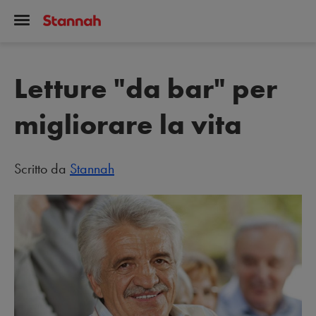
Letture "da bar" per
migliorare la vita
Scritto da
Stannah