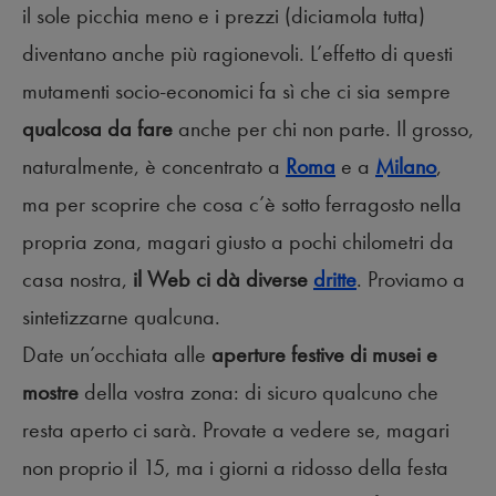
il sole picchia meno e i prezzi (diciamola tutta)
diventano anche più ragionevoli. L’effetto di questi
mutamenti socio-economici fa sì che ci sia sempre
qualcosa da fare
anche per chi non parte. Il grosso,
naturalmente, è concentrato a
Roma
e a
Milano
,
ma per scoprire che cosa c’è sotto ferragosto nella
propria zona, magari giusto a pochi chilometri da
casa nostra,
il Web ci dà diverse
dritte
. Proviamo a
sintetizzarne qualcuna.
Date un’occhiata alle
aperture festive di musei e
mostre
della vostra zona: di sicuro qualcuno che
resta aperto ci sarà. Provate a vedere se, magari
non proprio il 15, ma i giorni a ridosso della festa