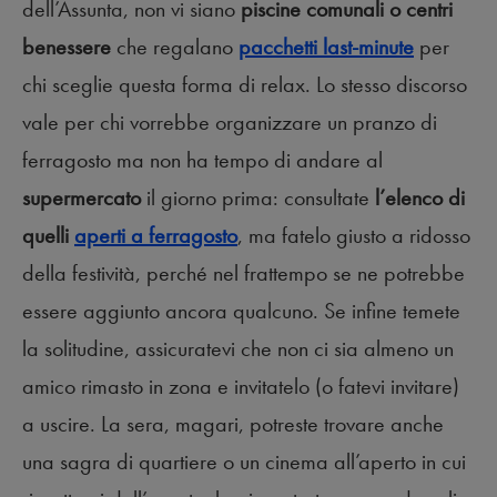
dell’Assunta, non vi siano
piscine comunali o centri
benessere
che regalano
pacchetti last-minute
per
chi sceglie questa forma di relax. Lo stesso discorso
vale per chi vorrebbe organizzare un pranzo di
ferragosto ma non ha tempo di andare al
supermercato
il giorno prima: consultate
l’elenco di
quelli
aperti a ferragosto
, ma fatelo giusto a ridosso
della festività, perché nel frattempo se ne potrebbe
essere aggiunto ancora qualcuno. Se infine temete
la solitudine, assicuratevi che non ci sia almeno un
amico rimasto in zona e invitatelo (o fatevi invitare)
a uscire. La sera, magari, potreste trovare anche
una sagra di quartiere o un cinema all’aperto in cui