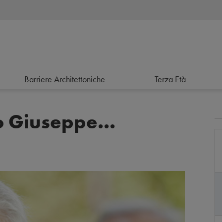
Barriere Architettoniche
Terza Età
o Giuseppe...