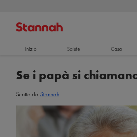
Inizio
Salute
Casa
Se i papà si chiaman
Scritto da
Stannah