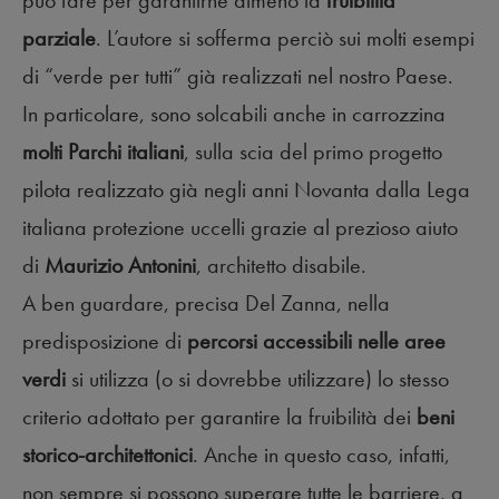
parziale
. L’autore si sofferma perciò sui molti esempi
di “verde per tutti” già realizzati nel nostro Paese.
In particolare, sono solcabili anche in carrozzina
molti Parchi italiani
, sulla scia del primo progetto
pilota realizzato già negli anni Novanta dalla Lega
italiana protezione uccelli grazie al prezioso aiuto
di
Maurizio Antonini
, architetto disabile.
A ben guardare, precisa Del Zanna, nella
predisposizione di
percorsi accessibili nelle aree
verdi
si utilizza (o si dovrebbe utilizzare) lo stesso
criterio adottato per garantire la fruibilità dei
beni
storico-architettonici
. Anche in questo caso, infatti,
non sempre si possono superare tutte le barriere, a