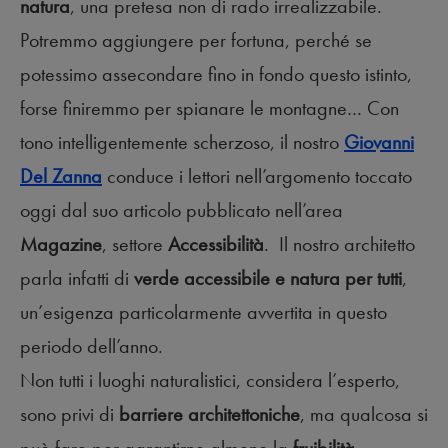
natura
, una pretesa non di rado irrealizzabile.
Potremmo aggiungere per fortuna, perché se
potessimo assecondare fino in fondo questo istinto,
forse finiremmo per spianare le montagne… Con
tono intelligentemente scherzoso, il nostro
Giovanni
Del Zanna
conduce i lettori nell’argomento toccato
oggi dal suo articolo pubblicato nell’area
Magazine
, settore
Accessibilità
. Il nostro architetto
parla infatti di
verde accessibile e natura per tutti
,
un’esigenza particolarmente avvertita in questo
periodo dell’anno.
Non tutti i luoghi naturalistici, considera l’esperto,
sono privi di
barriere architettoniche
, ma qualcosa si
può fare per garantirne almeno la
fruibilità