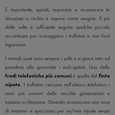
È importante, quindi, imparare a riconoscere le
situazioni a rischio e sapere come reagire. Il più
delle volte è sufficiente seguire qualche piccola
accortezza per scoraggiare i truffatori e non farsi
ingannare.
I metodi usati sono sempre i soliti e si gioca tutto sul
prendere alla sprovvista i malcapitati. Una delle
frodi telefoniche più comuni
è quella del
finto
nipote
. I truffatori cercano nell’elenco telefonico i
nomi più comuni delle vecchie generazioni e
iniziano a chiamare. Quando riconoscono una voce
di anziano si spacciano per un/una nipote senza