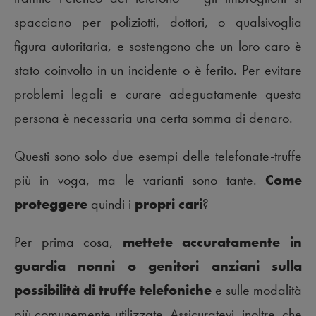
spacciano per poliziotti, dottori, o qualsivoglia
figura autoritaria, e sostengono che un loro caro è
stato coinvolto in un incidente o è ferito. Per evitare
problemi legali e curare adeguatamente questa
persona è necessaria una certa somma di denaro.
Questi sono solo due esempi delle telefonate-truffe
più in voga, ma le varianti sono tante.
Come
proteggere
quindi i
propri cari
?
Per prima cosa,
mettete accuratamente in
guardia nonni o genitori anziani sulla
possibilità di truffe
telefoniche
e sulle modalità
più comunemente utilizzate. Assicuratevi, inoltre, che