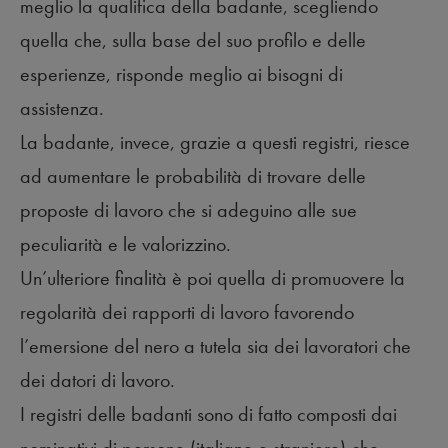
meglio la qualifica della badante, scegliendo
quella che, sulla base del suo profilo e delle
esperienze, risponde meglio ai bisogni di
assistenza.
La badante, invece, grazie a questi registri, riesce
ad aumentare le probabilità di trovare delle
proposte di lavoro che si adeguino alle sue
peculiarità e le valorizzino.
Un’ulteriore finalità è poi quella di promuovere la
regolarità dei rapporti di lavoro favorendo
l’emersione del nero a tutela sia dei lavoratori che
dei datori di lavoro.
I registri delle badanti sono di fatto composti dai
nominativi di persone (italiane e straniere) che