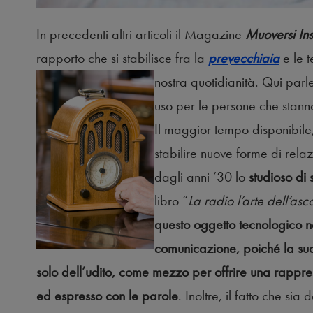
In precedenti altri articoli il Magazine
Muoversi In
rapporto che si stabilisce fra la
prevecchiaia
e le t
nostra quotidianità.
Qui parl
uso per le persone che stanno
Il maggior tempo disponibile, 
stabilire nuove forme di relaz
dagli anni ’30 lo
studioso di 
libro “
La radio l’arte dell’asco
questo oggetto tecnologico n
comunicazione, poiché la sua 
solo dell’udito, come mezzo per offrire una rappr
ed espresso con le parole
. Inoltre, il fatto che sia