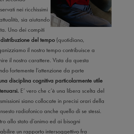
rvati nei ricchissimi
’attualità, sia aiutando
ta. Uno dei compiti
a
distribuzione del tempo
(quotidiano,
rganizziamo il nostro tempo contribuisce a
inire il nostro carattere. Vista da questa
ndo fortemente l’attenzione da parte
na disciplina cognitiva particolarmente utile
tenuarsi.
E’ vero che c’è una libera scelta del
smissioni siano collocate in precisi orari della
nsesto radiofonico anche quello di se stessi.
ro allo stato d’animo ed ai bisogni
tabilire un rapporto intersoggettivo fra