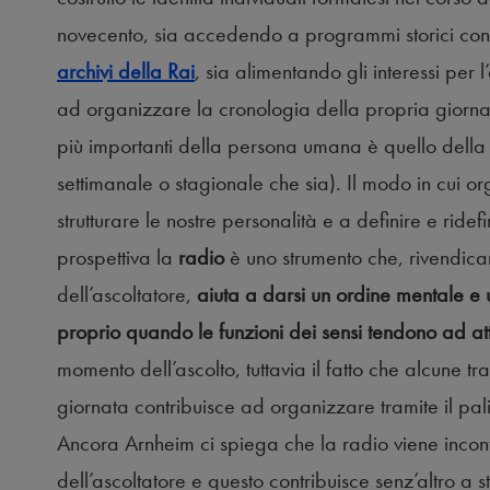
novecento, sia accedendo a programmi storici conse
archivi della Rai
, sia alimentando gli interessi per l
ad organizzare la cronologia della propria giorna
più importanti della persona umana è quello dell
settimanale o stagionale che sia). Il modo in cui o
strutturare le nostre personalità e a definire e ridef
prospettiva la
radio
è uno strumento che, rivendica
dell’ascoltatore,
aiuta a darsi un ordine mentale e u
proprio quando le funzioni dei sensi tendono ad at
momento dell’ascolto, tuttavia il fatto che alcune tra
giornata contribuisce ad organizzare tramite il pali
Ancora Arnheim ci spiega che la radio viene incont
dell’ascoltatore e questo contribuisce senz’altro a s