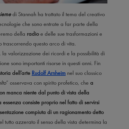
sieme
di Stannah ha trattato il tema del creativo
ecnologie che sono entrate a far parte della
eremo della
radio
e delle sue trasformazioni e
 trascorrendo questo arco di vita.
la valorizzazione dei ricordi e la possibilità di
ione sono importanti risorse in questi anni. Fin
storia dell’arte
Rudolf Arnheim
nel suo classico
lto
” osservava con spirito profetico, che
a
on manca niente dal punto di vista della
essenza consiste proprio nel fatto di servirsi
esentazione compiuta di un ragionamento detto
 del tutto azzerato il senso della vista determina la