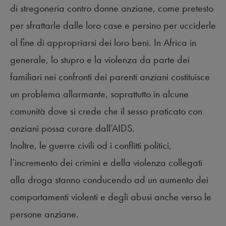
di stregoneria contro donne anziane, come pretesto
per sfrattarle dalle loro case e persino per ucciderle
al fine di appropriarsi dei loro beni. In Africa in
generale, lo stupro e la violenza da parte dei
familiari nei confronti dei parenti anziani costituisce
un problema allarmante, soprattutto in alcune
comunità dove si crede che il sesso praticato con
anziani possa curare dall’AIDS.
Inoltre, le guerre civili od i conflitti politici,
l’incremento dei crimini e della violenza collegati
alla droga stanno conducendo ad un aumento dei
comportamenti violenti e degli abusi anche verso le
persone anziane.