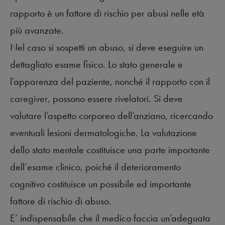
rapporto è un fattore di rischio per abusi nelle età
più avanzate.
Nel caso si sospetti un abuso, si deve eseguire un
dettagliato esame fisico. Lo stato generale e
l’apparenza del paziente, nonché il rapporto con il
caregiver
, possono essere rivelatori. Si deve
valutare l’aspetto corporeo dell’anziano, ricercando
eventuali lesioni dermatologiche. La valutazione
dello stato mentale costituisce una parte importante
dell’esame clinico, poiché il deterioramento
cognitivo costituisce un possibile ed importante
fattore di rischio di abuso.
E’ indispensabile che il medico faccia un’adeguata