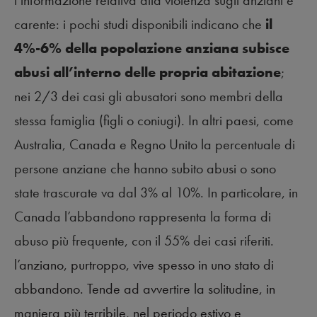
carente: i pochi studi disponibili indicano che
il
4%-6% della popolazione anziana subisce
abusi all’interno delle propria abitazione
;
nei 2/3 dei casi gli abusatori sono membri della
stessa famiglia (figli o coniugi). In altri paesi, come
Australia, Canada e Regno Unito la percentuale di
persone anziane che hanno subito abusi o sono
state trascurate va dal 3% al 10%. In particolare, in
Canada l’abbandono rappresenta la forma di
abuso più frequente, con il 55% dei casi riferiti.
l’anziano, purtroppo, vive spesso in uno stato di
abbandono. Tende ad avvertire la solitudine, in
maniera più terribile, nel periodo estivo e