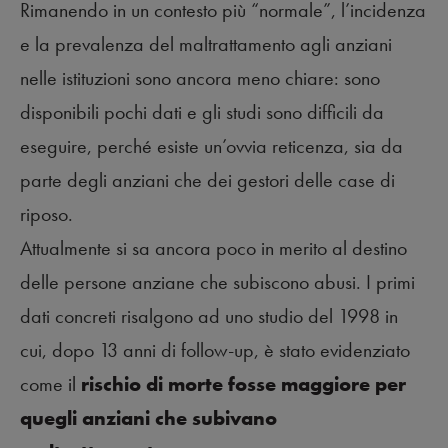
Rimanendo in un contesto più “normale”, l’incidenza
e la prevalenza del maltrattamento agli anziani
nelle istituzioni sono ancora meno chiare: sono
disponibili pochi dati e gli studi sono difficili da
eseguire, perché esiste un’ovvia reticenza, sia da
parte degli anziani che dei gestori delle case di
riposo.
Attualmente si sa ancora poco in merito al destino
delle persone anziane che subiscono abusi. I primi
dati concreti risalgono ad uno studio del 1998 in
cui, dopo 13 anni di follow-up, è stato evidenziato
come
il
rischio di morte fosse maggiore per
quegli anziani che subivano