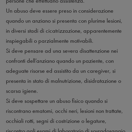
persone che effettuano assistenza.
Un abuso deve essere preso in considerazione
quando un anziano si presenta con plurime lesioni,
in diversi stadi di cicatrizzazione, apparentemente
inspiegabili o parzialmente motivabili.
Si deve pensare ad una severa disattenzione nei
confronti dell’anziano quando un paziente, con
adeguate risorse ed assistito da un caregiver, si
presenta in stato di malnutrizione, disidratazione o
scarsa igiene.
Si deve sospettare un abuso fisico quando si
riscontrano ematomi, occhi neri, lesioni non trattate,
occhiali rotti, segni di costrizione o legature,
riscontro agli esami di laboratorio di sovradosaggio