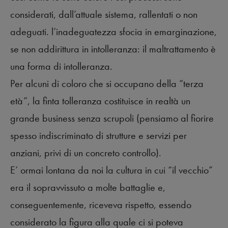
considerati, dall’attuale sistema, rallentati o non
adeguati. l’inadeguatezza sfocia in emarginazione,
se non addirittura in intolleranza: il maltrattamento è
una forma di intolleranza.
Per alcuni di coloro che si occupano della “terza
età”, la finta tolleranza costituisce in realtà un
grande business senza scrupoli (pensiamo al fiorire
spesso indiscriminato di strutture e servizi per
anziani, privi di un concreto controllo).
E’ ormai lontana da noi la cultura in cui “il vecchio”
era il sopravvissuto a molte battaglie e,
conseguentemente, riceveva rispetto, essendo
considerato la figura alla quale ci si poteva