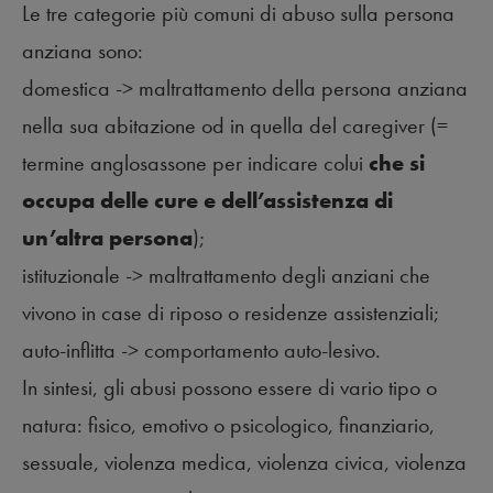
Le tre categorie più comuni di abuso sulla persona
anziana sono:
domestica
->
maltrattamento della persona anziana
nella sua abitazione od in quella del caregiver (=
termine anglosassone per indicare colui
che si
occupa delle cure e dell’assistenza di
un’altra persona
);
istituzionale
->
maltrattamento degli anziani che
vivono in case di riposo o residenze assistenziali;
auto-inflitta
->
comportamento auto-lesivo.
In sintesi, gli abusi possono essere di vario tipo o
natura: fisico, emotivo o psicologico, finanziario,
sessuale, violenza medica, violenza civica, violenza