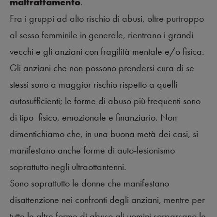
maltrattamento
.
Fra i gruppi ad alto rischio di abusi, oltre purtroppo
al sesso femminile in generale, rientrano
i grandi
vecchi e gli anziani con fragilità mentale e/o fisica.
Gli anziani che non possono prendersi cura di se
stessi sono a maggior rischio rispetto a quelli
autosufficienti; le forme di abuso più frequenti sono
di tipo
fisico, emozionale e finanziario. Non
dimentichiamo che, in una buona metà dei casi, si
manifestano anche forme di auto-lesionismo
soprattutto negli ultraottantenni.
Sono soprattutto le donne che manifestano
disattenzione nei confronti degli anziani, mentre per
tutte le altre forme di abuso gli uomini sorpassano le