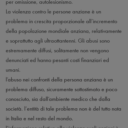
per omissione, autolesionismo.
La violenza contro le persone anziane è un
problema in crescita proporzionale all’incremento
della popolazione mondiale anziana, relativamente
e soprattutto agli ultraottantenni. Gli abusi sono
estremamente diffusi, solitamente non vengono
denunciati ed hanno pesanti costi finanziari ed
umani.
l’abuso nei confronti della persona anziana è un
problema diffuso, sicuramente sottostimato e poco
conosciuto, sia dall’ambiente medico che dalla
società. l’entità di tale problema non è del tutto nota
in Italia e nel resto del mondo.
l’informazione relativa alla violenza sugli anziani è