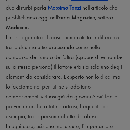
due disturbi parla
Massimo Tanzi
nell’articolo che
pubblichiamo oggi nell’area
Magazine, settore
Medicina.
Il nostro geriatra chiarisce innanzitutto le differenze
tra le due malattie precisando come nella
comparsa dell’una o dell’altra (oppure di entrambe
sulla stessa persona) il fattore età sia solo uno degli
elementi da considerare. L’esperto non lo dice, ma
lo facciamo noi per lui: se si adottano
comportamenti virtuosi già da giovani è più facile
prevenire anche artrite e artrosi, frequenti, per
esempio, tra le persone affette da obesità.
In ogni caso, esistono molte cure, l’importante è