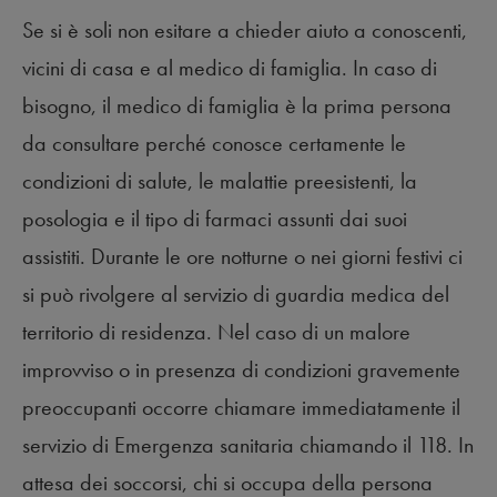
Se si è soli non esitare a chieder aiuto a conoscenti,
vicini di casa e al medico di famiglia. In caso di
bisogno, il medico di famiglia è la prima persona
da consultare perché conosce certamente le
condizioni di salute, le malattie preesistenti, la
posologia e il tipo di farmaci assunti dai suoi
assistiti. Durante le ore notturne o nei giorni festivi ci
si può rivolgere al servizio di guardia medica del
territorio di residenza. Nel caso di un malore
improvviso o in presenza di condizioni gravemente
preoccupanti occorre chiamare immediatamente il
servizio di Emergenza sanitaria chiamando il 118. In
attesa dei soccorsi, chi si occupa della persona