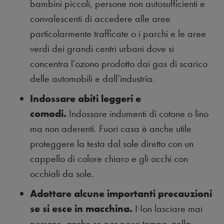
bambini piccoli, persone non autosufficienti e
convalescenti di accedere alle aree
particolarmente trafficate o i parchi e le aree
verdi dei grandi centri urbani dove si
concentra l’ozono prodotto dai gas di scarico
delle automobili e dall’industria.
Indossare abiti leggeri e
comodi.
Indossare indumenti di cotone o lino
ma non aderenti. Fuori casa è anche utile
proteggere la testa dal sole diretto con un
cappello di colore chiaro e gli occhi con
occhiali da sole.
Adottare alcune importanti precauzioni
se si esce in macchina.
Non lasciare mai
persone, anche se per poco tempo, nella