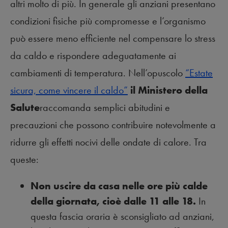
altri molto di più. In generale gli anziani presentano
condizioni fisiche più compromesse e l’organismo
può essere meno efficiente nel compensare lo stress
da caldo e rispondere adeguatamente ai
cambiamenti di temperatura. Nell’opuscolo
“Estate
sicura, come vincere il caldo”
il Ministero della
Salute
raccomanda semplici abitudini e
precauzioni che possono contribuire notevolmente a
ridurre gli effetti nocivi delle ondate di calore. Tra
queste:
Non uscire da casa nelle ore più calde
della giornata, cioè dalle 11 alle 18.
In
questa fascia oraria è sconsigliato ad anziani,