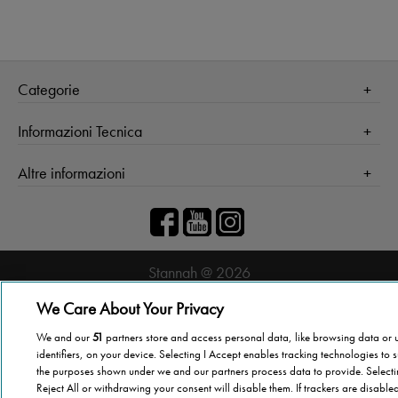
Categorie
Salute
Informazioni Tecnica
Agevolazioni
Cookie Policy
Altre informazioni
Casa
Privacy Policy
Barriere Architettoniche
Che cos’è il blog
Terza Età
Autori
Stannah
Il libro
Stannah @ 2026
Famiglia
Chi Siamo
Stannah Racconta
We Care About Your Privacy
Stannah sito
We and our
51
partners store and access personal data, like browsing data or 
identifiers, on your device. Selecting I Accept enables tracking technologies to 
the purposes shown under we and our partners process data to provide. Select
Reject All or withdrawing your consent will disable them. If trackers are disabl