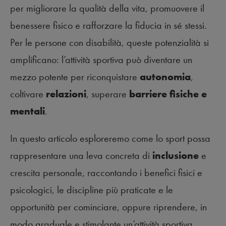
per migliorare la qualità della vita, promuovere il
benessere fisico e rafforzare la fiducia in sé stessi.
Per le persone con disabilità, queste potenzialità si
amplificano: l’attività sportiva può diventare un
mezzo potente per riconquistare
autonomia
,
coltivare
relazioni
, superare
barriere fisiche e
mentali
.
In questo articolo esploreremo come lo sport possa
rappresentare una leva concreta di
inclusione
e
crescita personale, raccontando i benefici fisici e
psicologici, le discipline più praticate e le
opportunità per cominciare, oppure riprendere, in
modo graduale e stimolante un’attività sportiva,