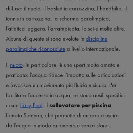
diffuse: il nuoto, il basket in carrozzina, l’handbike, il
tennis in carrozzina, la scherma paralimpica,
l’atletica leggera, l’arrampicata, lo sci e molte altre.
Alcune di queste si sono evolute in
discipline
paralimpiche riconosciute
a livello internazionale.
Il
nuoto
, in particolare, è uno sport molto amato e
praticato: l’acqua riduce l’impatto sulle articolazioni
e favorisce un movimento più fluido e sicuro. Per
facilitare l’accesso in acqua, esistono ausili specifici
come
Easy Pool
, il
sollevatore per piscina
firmato Stannah, che permette di entrare e uscire
dall’acqua in modo autonomo e senza sforzi.