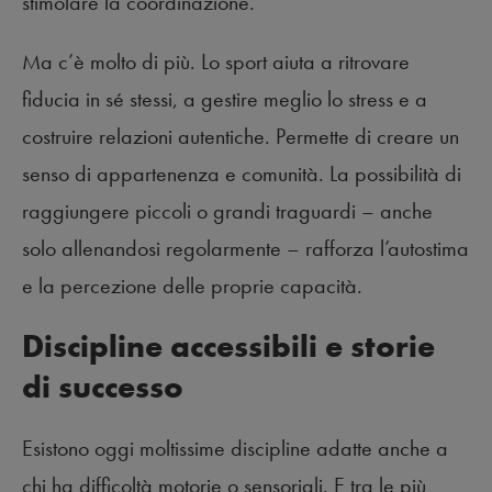
stimolare la coordinazione.
Ma c’è molto di più. Lo sport aiuta a ritrovare
fiducia in sé stessi, a gestire meglio lo stress e a
costruire relazioni autentiche. Permette di creare un
senso di appartenenza e comunità. La possibilità di
raggiungere piccoli o grandi traguardi – anche
solo allenandosi regolarmente – rafforza l’autostima
e la percezione delle proprie capacità.
Discipline accessibili e storie
di successo
Esistono oggi moltissime discipline adatte anche a
chi ha difficoltà motorie o sensoriali. E tra le più