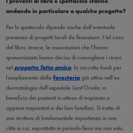
I proventi di libro e spettacolo stanno
andando in particolare a qualche progetto?
Per lo spettacolo dipende anche dall’eventuale
presenza di progetti locali da finanziare. Nel caso
del libro, invece, le associazioni che l’hanno
sponsorizzato hanno deciso di convogliare i ricavi
nel
progetto Tetto amico
, la raccolta fondi per
l’ampliamento della
foresteria
già attiva nell’ex
dermatologia dell’ospedale Sant’Orsola, a
beneficio dei pazienti in attesa di trapianto o
appena trapiantati e dei loro familiari. Si tratta di
una struttura di fondamentale importanza in una
città in cui, soprattutto in periodo fiera ma non solo,