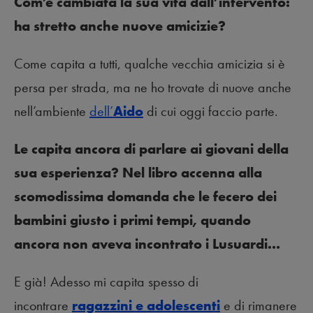
Com’è cambiata la sua vita dall’intervento:
ha stretto anche nuove amicizie?
Come capita a tutti, qualche vecchia amicizia si è
persa per strada, ma ne ho trovate di nuove anche
nell’ambiente
dell’
Aido
di cui oggi faccio parte.
Le capita ancora di parlare ai giovani della
sua esperienza? Nel libro accenna alla
scomodissima domanda che le fecero dei
bambini giusto i primi tempi, quando
ancora non aveva incontrato i Lusuardi…
E già! Adesso mi capita spesso di
incontrare
ragazzini e adolescenti
e di rimanere