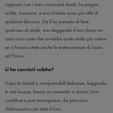
rapporto con i miei conoscenti diretti. La pagina
scritta, insomma, si era rivelata assai più utile di
qualsiasi discorso. Da lì ho pensato di fare
qualcosa di simile, ma rileggendo il mio diario mi
sono reso conto che avrebbe avuto molto più valore
se ci fossero state anche le testimonianze di Laura
ed Enrico.
Li ha convinti subito?
Dopo le iniziali e comprensibili titubanze, leggendo
le mie bozze, hanno acconsentito a darmi i loro
contributi e può immaginare che percorso
dolorosissimo sia stato il loro.