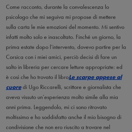
Come racconto, durante la convalescenza lo
psicologo che mi seguiva mi propose di mettere
sulla carta le mie emozioni del momento. Mi sentivo
infatti molto solo e inascoltato. Finché un giorno, la
prima estate dopo l’intervento, dovevo partire per la
Corsica con i miei amici, perciò decisi di fare un
salto in libreria per cercare letture appropriate: ed
è così che ho trovato il libro
Le scarpe appese al
cuore
di Ugo Riccarelli, scrittore e giornalista che
aveva vissuto un’esperienza molto simile alla mia
anni prima. Leggendolo, mi ci sono ritrovato
moltissimo e ho soddisfatto anche il mio bisogno di
condivisione che non ero riuscito a trovare nel