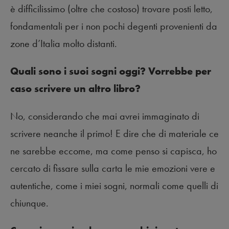
è difficilissimo (oltre che costoso) trovare posti letto,
fondamentali per i non pochi degenti provenienti da
zone d’Italia molto distanti.
Quali sono i suoi sogni oggi? Vorrebbe per
caso scrivere un altro libro?
No, considerando che mai avrei immaginato di
scrivere neanche il primo! E dire che di materiale ce
ne sarebbe eccome, ma come penso si capisca, ho
cercato di fissare sulla carta le mie emozioni vere e
autentiche, come i miei sogni, normali come quelli di
chiunque.