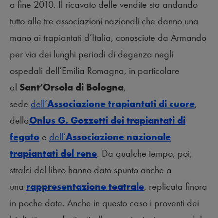
a fine 2010. Il ricavato delle vendite sta andando
tutto alle tre associazioni nazionali che danno una
mano ai trapiantati d’Italia, conosciute da Armando
per via dei lunghi periodi di degenza negli
ospedali dell’Emilia Romagna, in particolare
al
Sant’Orsola di Bologna
,
sede
dell’
Associazione trapiantati di cuore
,
della
Onlus G. Gozzetti dei trapiantati di
fegato
e
dell’
Associazione nazionale
trapiantati del rene
. Da qualche tempo, poi,
stralci del libro hanno dato spunto anche a
una
rappresentazione teatrale
, replicata finora
in poche date. Anche in questo caso i proventi dei