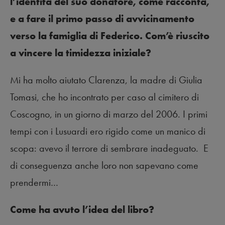
l’identità del suo donatore, come racconta,
e a fare il primo passo di avvicinamento
verso la famiglia di Federico. Com’è riuscito
a vincere la timidezza iniziale?
Mi ha molto aiutato Clarenza, la madre di Giulia
Tomasi, che ho incontrato per caso al cimitero di
Coscogno, in un giorno di marzo del 2006. I primi
tempi con i Lusuardi ero rigido come un manico di
scopa: avevo il terrore di sembrare inadeguato. E
di conseguenza anche loro non sapevano come
prendermi…
Come ha avuto l’idea del libro?