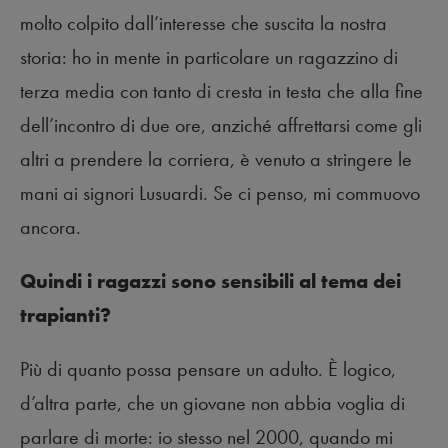
molto colpito dall’interesse che suscita la nostra
storia: ho in mente in particolare un ragazzino di
terza media con tanto di cresta in testa che alla fine
dell’incontro di due ore, anziché affrettarsi come gli
altri a prendere la corriera, è venuto a stringere le
mani ai signori Lusuardi. Se ci penso, mi commuovo
ancora.
Quindi i ragazzi sono sensibili al tema dei
trapianti?
Più di quanto possa pensare un adulto. È logico,
d’altra parte, che un giovane non abbia voglia di
parlare di morte: io stesso nel 2000, quando mi