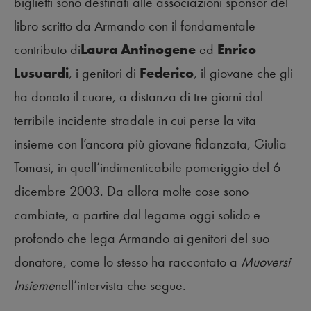
biglietti sono destinati alle associazioni sponsor del
libro scritto da Armando con il fondamentale
contributo di
Laura Antinogene
ed
Enrico
Lusuardi
, i genitori di
Federico
, il giovane che gli
ha donato il cuore, a distanza di tre giorni dal
terribile incidente stradale in cui perse la vita
insieme con l’ancora più giovane fidanzata, Giulia
Tomasi, in quell’indimenticabile pomeriggio del 6
dicembre 2003. Da allora molte cose sono
cambiate, a partire dal legame oggi solido e
profondo che lega Armando ai genitori del suo
donatore, come lo stesso ha raccontato a
Muoversi
Insieme
nell’intervista che segue.