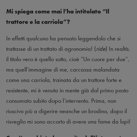
Mi spiega come mai l’ha intitolato “Il
trattore e la carriola”?
In effetti qualcuno ha pensato leggendolo che si
trattasse di un trattato di agronomia! (
ride
) In realtà,
il titolo vero è quello sotto, cioè “Un cuore per due”,
ma quell’immagine di me, carcassa malandata
come una carriola, trainata da un trattore forte e
resistente, mi è venuta in mente già dal primo pasto
consumato subito dopo l’intervento. Prima, non
riuscivo più a digerire neanche un brodino, dopo il
risveglio mi sono accorto di avere una fame da lupi!