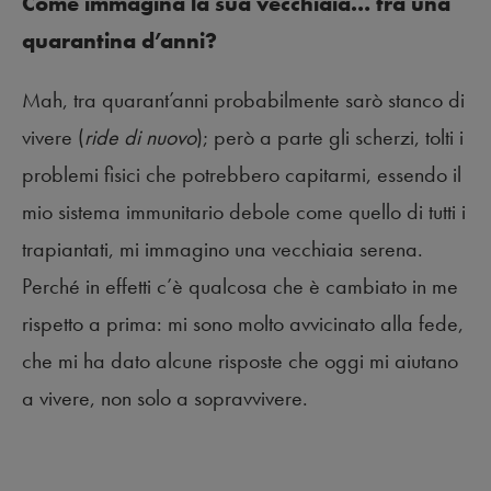
Come immagina la sua vecchiaia… tra una
quarantina d’anni?
Mah, tra quarant’anni probabilmente sarò stanco di
vivere (
ride di nuovo
); però a parte gli scherzi, tolti i
problemi fisici che potrebbero capitarmi, essendo il
mio sistema immunitario debole come quello di tutti i
trapiantati, mi immagino una vecchiaia serena.
Perché in effetti c’è qualcosa che è cambiato in me
rispetto a prima: mi sono molto avvicinato alla fede,
che mi ha dato alcune risposte che oggi mi aiutano
a vivere, non solo a sopravvivere.