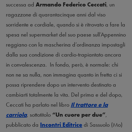
successa ad
Armando Federico Ceccati
, un
ragazzone di quarantacinque anni dal viso
sorridente e cordiale, quando si è ritrovato a fare la
spesa nel supermarket del suo paese sull’Appennino
reggiano con la mascherina d’ordinanza impostagli
dalla sua condizione di cardio-trapiantato ancora
in convalescenza. In fondo, però, è normale: chi
non ne sa nulla, non immagina quanto in fretta ci si
possa riprendere dopo un intervento destinato a
cambiarti totalmente la vita. Del prima e del dopo,
Ceccati ha parlato nel libro
Il trattore e la
carriola
, sottotitolo
“Un cuore per due”
,
pubblicato da
Incontri Editrice
di Sassuolo (Mo)