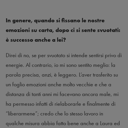
In genere, quando si fissano le nostre
emozioni su carta, dopo ci si sente svuotati:
è successo anche a lei?
Direi di no, se per svuotato si intende sentirsi privo di
energie. Al contrario, io mi sono sentito meglio: la
parola precisa, anzi, è leggero. L’aver trasferito su
un foglio emozioni anche molto vecchie e che a
distanza di tanti anni mi facevano ancora male, mi
ha permesso infatti di rielaborarle e finalmente di
“liberarmene”; credo che lo stesso lavoro in
qualche misura abbia fatto bene anche a Laura ed