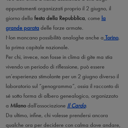
appuntamenti organizzati proprio il 2 giugno, il
giorno della
festa della Repubblica
, come
la
grande parata
delle forze armate.
Non mancano possibilità analoghe anche a
Torino
,
la prima capitale nazionale.
Per chi, invece, non fosse in clima di gite ma stia
vivendo un periodo di riflessione, può essere
un’esperienza stimolante per un 2 giugno diverso il
laboratorio sul “genogramma”, ossia il racconto di
sé sotto forma di albero genealogico, organizzato
a
Milano
dall’associazione
Il Cardo
.
Da ultimo, infine, chi volesse prendersi ancora
qualche ora per decidere con calma dove andare,