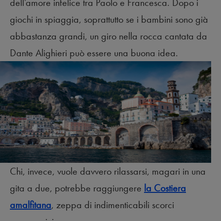
dell’amore infelice tra Paolo e Francesca. Dopo i
giochi in spiaggia, soprattutto se i bambini sono già
abbastanza grandi, un giro nella rocca cantata da
Dante Alighieri può essere una buona idea.
Chi, invece, vuole davvero rilassarsi, magari in una
gita a due, potrebbe raggiungere
la Costiera
amalfitana
, zeppa di indimenticabili scorci