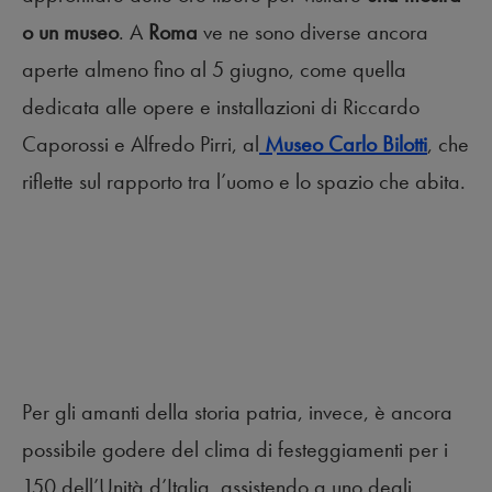
o un museo
. A
Roma
ve ne sono diverse ancora
aperte almeno fino al 5 giugno, come quella
dedicata alle opere e installazioni di Riccardo
Caporossi e Alfredo Pirri, al
Museo Carlo Bilotti
, che
riflette sul rapporto tra l’uomo e lo spazio che abita.
Per gli amanti della storia patria, invece, è ancora
possibile godere del clima di festeggiamenti per i
150 dell’Unità d’Italia, assistendo a uno degli