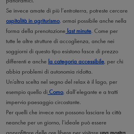
panoramici.
Se invece amate di più l’entroterra, potreste cercare
ospitalità in agriturismo
, ormai possibile anche nella
forma della prenotazione
last minute
. Come per
tutte le altre strutture di accoglienza, anche nei
soggiorni di questo tipo esistono fasce di prezzo
differenti e anche
la categoria accessibile
, per chi
abbia problemi di autonomia ridotta.
Un’altra scelta nel segno del relax è il lago, per
esempio quello di
Como
, dall’elegante e a tratti
impervio paesaggio circostante.
Per quelli che invece non possono lasciare la città
neanche per un giorno, l’ideale può essere
approfittare delle ore libere per visitare
una mostra