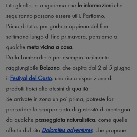
tutti gli altri, ci auguriamo che
le informazioni
che
seguiranno possano essere utili. Partiamo.
Prima di tutto, per godere appieno del fine
settimana lungo di fine primavera, pensiamo a
qualche
meta vicina a casa
.
Dalla Lombardia è per esempio facilmente
raggiungibile
Bolzano
, che ospita dal 2 al 5 giugno
il
Festival del Gusto
, una ricca esposizione di
prodotti tipici alto-atesini di qualità.
Se arrivate in zona un po’ prima, potreste far
precedere la scorpacciata di gustosità di montagna
da qualche
passeggiata naturalistica
, come quelle
offerte dal sito
Dolomites adventures
, che propone