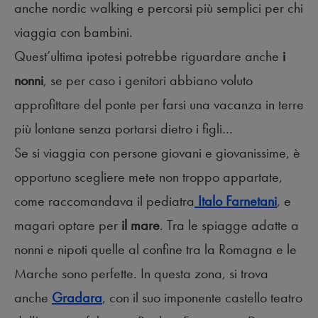
anche nordic walking e percorsi più semplici per chi
viaggia con bambini.
Quest’ultima ipotesi potrebbe riguardare anche
i
nonni
, se per caso i genitori abbiano voluto
approfittare del ponte per farsi una vacanza in terre
più lontane senza portarsi dietro i figli…
Se si viaggia con persone giovani e giovanissime, è
opportuno scegliere mete non troppo appartate,
come raccomandava il pediatra
Italo Farnetani
, e
magari optare per
il mare
. Tra le spiagge adatte a
nonni e nipoti quelle al confine tra la Romagna e le
Marche sono perfette. In questa zona, si trova
anche
Gradara
, con il suo imponente castello teatro