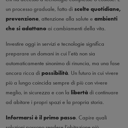
un processo graduale, fatto di
scelte quotidiane,
prevenzione
, attenzione alla salute e
ambienti
che si adattano
ai cambiamenti della vita.
Investire oggi in servizi e tecnologie significa
preparare un domani in cui l’età non sia
automaticamente sinonimo di rinuncia, ma una fase
ancora ricca di
possibilità
. Un futuro in cui vivere
più a lungo coincida sempre di più con vivere
meglio, in sicurezza e con la
libertà
di continuare
ad abitare i propri spazi e la propria storia.
Informarsi è il primo passo
. Capire quali
soluzioni possono rendere l’abitazione più