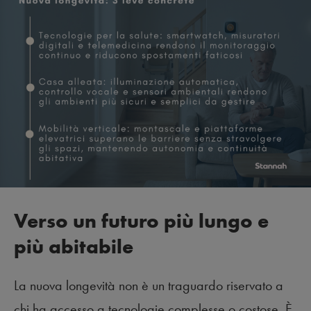
Verso un futuro più lungo e
più abitabile
La nuova longevità non è un traguardo riservato a
chi ha accesso a tecnologie complesse o costose. È