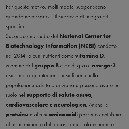
Per questo motivo, molti medici suggeriscono –
quando necessario – il supporto di integratori
specifici.
Secondo uno studio del
National Center for
Biotechnology Information (NCBI)
condotto
nel 2014, alcuni nutrienti come
vitamina D
,
vitamine del
gruppo B
e acidi grassi
omega-3
risultano frequentemente insufficienti nella
popolazione adulta e anziana e possono avere un
ruolo nel
supporto di salute ossea,
cardiovascolare e neurologica
. Anche le
proteine
e alcuni
aminoacidi
possono contribuire
al mantenimento della massa muscolare, mentre i