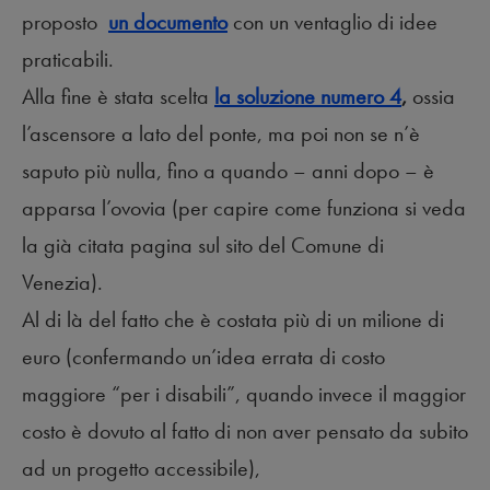
proposto
un documento
con un ventaglio di idee
praticabili.
Alla fine è stata scelta
la soluzione numero 4
,
ossia
l’ascensore a lato del ponte, ma poi non se n’è
saputo più nulla, fino a quando – anni dopo – è
apparsa l’ovovia (per capire come funziona si veda
la già citata pagina sul sito del Comune di
Venezia).
Al di là del fatto che è costata più di un milione di
euro (confermando un’idea errata di costo
maggiore “per i disabili”, quando invece il maggior
costo è dovuto al fatto di non aver pensato da subito
ad un progetto accessibile),