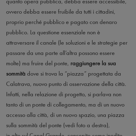
quanto opera pubblica, debba essere accessibile,
ovvero debba essere fruibile da tutti i cittadini,
proprio perché pubblico e pagato con denaro
pubblico. La questione essenziale non è
attraversare il canale (le soluzioni e le strategie per
passare da una parte all’altra possono essere
molte) ma fruire del ponte,
raggiungere la sua
sommità
dove si trova la “piazza” progettata da
Calatrava, nuovo punto di osservazione della città.
Infatti, nella relazione di progetto, si parlava non
tanto di un ponte di collegamento, ma di un nuovo
accesso alla città, di un nuovo spazio, una piazza
sulla sommità del ponte (vedi foto a destra),
in alto sul Canal Grande, concepito come inedito