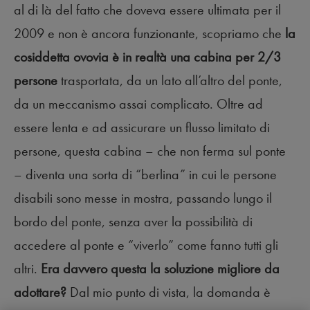
al di là del fatto che doveva essere ultimata per il
2009 e non è ancora funzionante, scopriamo che
la
cosiddetta ovovia è in realtà una cabina per 2/3
persone
trasportata, da un lato all’altro del ponte,
da un meccanismo assai complicato. Oltre ad
essere lenta e ad assicurare un flusso limitato di
persone, questa cabina – che non ferma sul ponte
– diventa una sorta di “berlina” in cui le persone
disabili sono messe in mostra, passando lungo il
bordo del ponte, senza aver la possibilità di
accedere al ponte e “viverlo” come fanno tutti gli
altri.
Era davvero questa la soluzione migliore da
adottare?
Dal mio punto di vista, la domanda è