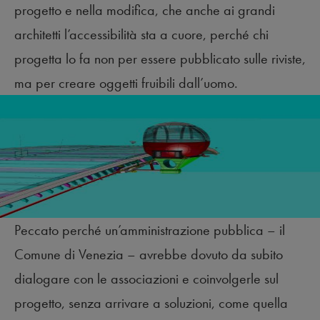
progetto e nella modifica, che anche ai grandi
architetti l’accessibilità sta a cuore, perché chi
progetta lo fa non per essere pubblicato sulle riviste,
ma per creare oggetti fruibili dall’uomo.
Peccato perché un’amministrazione pubblica – il
Comune di Venezia – avrebbe dovuto da subito
dialogare con le associazioni e coinvolgerle sul
progetto, senza arrivare a soluzioni, come quella