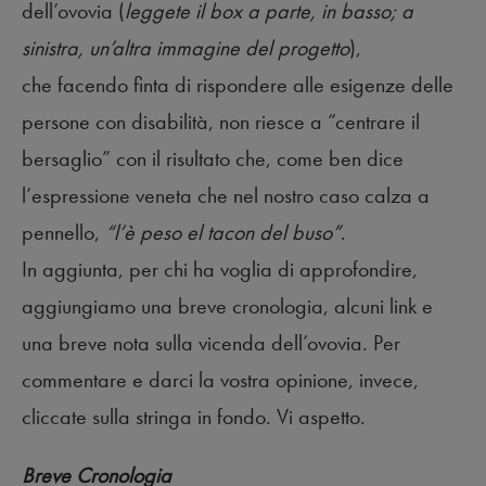
dell’ovovia (
leggete il box a parte, in basso; a
sinistra, un’altra immagine del progetto
),
che facendo finta di rispondere alle esigenze delle
persone con disabilità, non riesce a “centrare il
bersaglio” con il risultato che, come ben dice
l’espressione veneta che nel nostro caso calza a
pennello,
“l’è peso el tacon del buso”
.
In aggiunta, per chi ha voglia di approfondire,
aggiungiamo una breve cronologia, alcuni link e
una breve nota sulla vicenda dell’ovovia. Per
commentare e darci la vostra opinione, invece,
cliccate sulla stringa in fondo. Vi aspetto.
Breve Cronologia