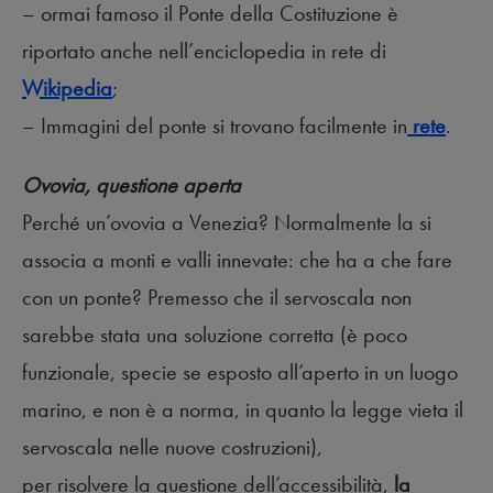
– ormai famoso il Ponte della Costituzione è
riportato anche nell’enciclopedia in rete di
Wikipedia
;
– Immagini del ponte si trovano facilmente in
rete
.
Ovovia, questione aperta
Perché un’ovovia a Venezia? Normalmente la si
associa a monti e valli innevate: che ha a che fare
con un ponte? Premesso che il servoscala non
sarebbe stata una soluzione corretta (è poco
funzionale, specie se esposto all’aperto in un luogo
marino, e non è a norma, in quanto la legge vieta il
servoscala nelle nuove costruzioni),
per risolvere la questione dell’accessibilità,
la