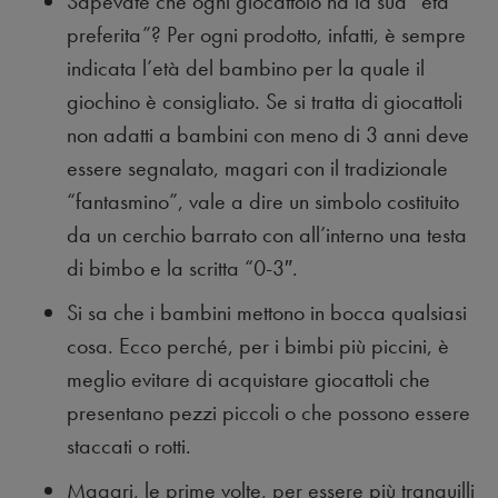
Sapevate che ogni giocattolo ha la sua “età
preferita”? Per ogni prodotto, infatti, è sempre
indicata l’età del bambino per la quale il
giochino è consigliato. Se si tratta di giocattoli
non adatti a bambini con meno di 3 anni deve
essere segnalato, magari con il tradizionale
“fantasmino”, vale a dire un simbolo costituito
da un cerchio barrato con all’interno una testa
di bimbo e la scritta “0-3″.
Si sa che i bambini mettono in bocca qualsiasi
cosa. Ecco perché, per i bimbi più piccini, è
meglio evitare di acquistare giocattoli che
presentano pezzi piccoli o che possono essere
staccati o rotti.
Magari, le prime volte, per essere più tranquilli