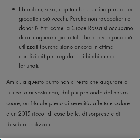
I bambini, si sa, capita che si stufino presto dei
giocattoli più vecchi. Perché non raccoglierli e
donarli? Enti come la Croce Rossa si occupano
di raccogliere i giocattoli che non vengono più
utilizzati (purché siano ancora in ottime
condizioni) per regalarli ai bimbi meno
fortunati.
Amici, a questo punto non ci resta che augurare a
tutti voi e ai vostri cari, dal più profondo del nostro
cuore, un Natale pieno di serenità, affetto e calore
e un 2015 ricco di cose belle, di sorprese e di
desideri realizzati.