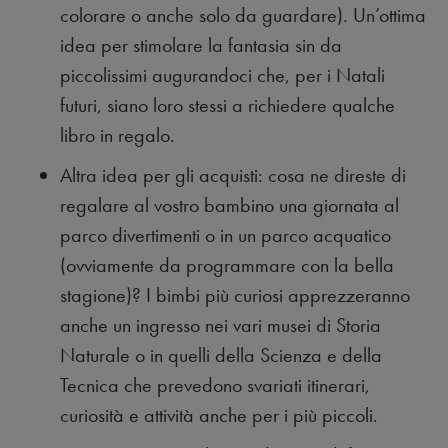
colorare o anche solo da guardare). Un’ottima
idea per stimolare la fantasia sin da
piccolissimi augurandoci che, per i Natali
futuri, siano loro stessi a richiedere qualche
libro in regalo.
Altra idea per gli acquisti: cosa ne direste di
regalare al vostro bambino una giornata al
parco divertimenti o in un parco acquatico
(ovviamente da programmare con la bella
stagione)? I bimbi più curiosi apprezzeranno
anche un ingresso nei vari musei di Storia
Naturale o in quelli della Scienza e della
Tecnica che prevedono svariati itinerari,
curiosità e attività anche per i più piccoli.