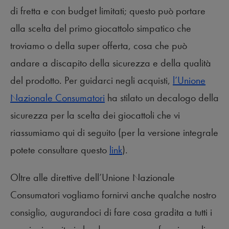
di fretta e con budget limitati; questo può portare
alla scelta del primo giocattolo simpatico che
troviamo o della super offerta, cosa che può
andare a discapito della sicurezza e della qualità
del prodotto. Per guidarci negli acquisti,
l’Unione
Nazionale Consumatori
ha stilato un decalogo della
sicurezza per la scelta dei giocattoli che vi
riassumiamo qui di seguito (per la versione integrale
potete consultare questo
link
).
Oltre alle direttive dell’Unione Nazionale
Consumatori vogliamo fornirvi anche qualche nostro
consiglio, augurandoci di fare cosa gradita a tutti i