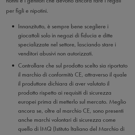
nonni e i genitori che devono ancora fare i regali
per figli e nipotini.
Innanzitutto, è sempre bene scegliere i
giocattoli solo in negozi di fiducia e ditte
specializzate nel settore, lasciando stare i
venditori abusivi non autorizzati.
Controllare che sul prodotto scelto sia riportato
il marchio di conformità CE, attraverso il quale
il produttore dichiara di aver valutato il
prodotto rispetto ai requisiti di sicurezza
europei prima di metterlo sul mercato. Meglio
ancora se, oltre al marchio CE, sono presenti
anche marchi volontari di sicurezza come
quello di IMQ (Istituto Italiano del Marchio di