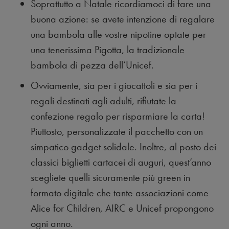
Soprattutto a Natale ricordiamoci di fare una
buona azione: se avete intenzione di regalare
una bambola alle vostre nipotine optate per
una tenerissima Pigotta, la tradizionale
bambola di pezza dell’Unicef.
Ovviamente, sia per i giocattoli e sia per i
regali destinati agli adulti, rifiutate la
confezione regalo per risparmiare la carta!
Piuttosto, personalizzate il pacchetto con un
simpatico gadget solidale. Inoltre, al posto dei
classici biglietti cartacei di auguri, quest’anno
scegliete quelli sicuramente più green in
formato digitale che tante associazioni come
Alice for Children, AIRC e Unicef propongono
ogni anno.