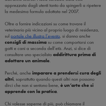
apprezzata dagli utenti tanto da spingerli a ripetere
la medesima formula adottata nel 2007.
Oltre a fornire indicazioni su come trovare il
veterinario più vicino al proprio luogo di residenza,
sul
portale che illustra l’evento
, si danno anche
consigli di massima
su come comportarsi con
gatti e cani a seconda dell’età. Anzi, si dice di
consultare uno specialista
addirittura prima di
adottare un animale
.
Perché, anche
imparare a prendersi cura degli
altri
, soprattutto quando questi altri non possono
dirci che non si sentono bene,
è un’arte che si
apprende con la pratica
.
Chi volesse saperne di più, può chiamare il