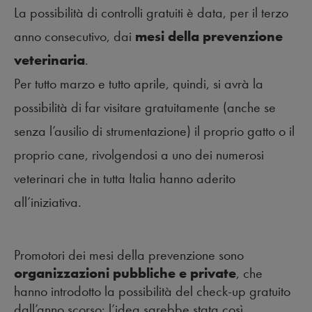
La possibilità di controlli gratuiti è data, per il terzo
anno consecutivo, dai
mesi della prevenzione
veterinaria
.
Per tutto marzo e tutto aprile, quindi, si avrà la
possibilità di far visitare gratuitamente (anche se
senza l’ausilio di strumentazione) il proprio gatto o il
proprio cane, rivolgendosi a uno dei numerosi
veterinari che in tutta Italia hanno aderito
all’iniziativa.
Promotori dei mesi della prevenzione sono
organizzazioni pubbliche e private
, che
hanno introdotto la possibilità del check-up gratuito
dall’anno scorso: l’idea sarebbe stata così