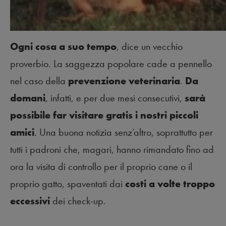
Ogni cosa a suo tempo
, dice un vecchio
proverbio. La saggezza popolare cade a pennello
nel caso della
prevenzione veterinaria
.
Da
domani
, infatti, e per due mesi consecutivi,
sarà
possibile far visitare gratis i nostri piccoli
amici
. Una buona notizia senz’altro, soprattutto per
tutti i padroni che, magari, hanno rimandato fino ad
ora la visita di controllo per il proprio cane o il
proprio gatto, spaventati dai
costi a volte troppo
eccessivi
dei check-up.