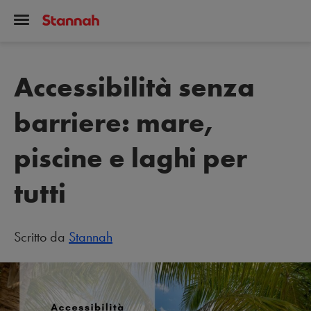
Accessibilità senza
barriere: mare,
piscine e laghi per
tutti
Scritto da
Stannah