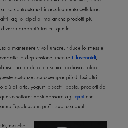
 l’altro, contrastano l’invecchiamento cellulare.
altri, aglio, cipolla, ma anche prodotti più
iverse proprietà tra cui quelle
uta a mantenere vivo l’umore, riduce lo stress e
 combatte la depressione, mentre
i flavonoidi
,
ibuiscono a ridurre il rischio cardiovascolare.
queste sostanze, sono sempre più diffusi altri
o più di latte, yogurt, biscotti, pasta, prodotti da
n questo settore: basti pensare agli
spot
che
anno “qualcosa in più” rispetto a quelli
età, ma che