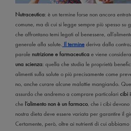
Nutraceutica
: è un termine forse non ancora entrat
comune, ma di cui si legge sempre più spesso su gio
che affrontano temi legati al benessere, all’aliment
generale alla salute.
Il termine
deriva dalla contra
parole
nutrizione e farmaceutica
e viene consider
una scienza
: quella che studia le proprietà benefi
alimenti sulla salute o più precisamente come prev
no, anche curare alcune malattie mangiando. Ques
assurdo che andremo a comprare particolari
cibi
che
l’alimento non è un farmaco
, che i cibi devono
nostra dieta deve essere variata per garantire il giu
Certamente, però, oltre ai nutrienti di cui abbiamo 