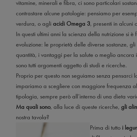
vitamine, minerali e fibra, ci sono particolari sost
contrastare alcune patologie: pensiamo per esempio a
verdura, o agli
acidi Omega 3
, presenti in alcuni
In questi ultimi anni la scienza della nutrizione si 
evoluzione: le proprietà delle diverse sostanze, g
quantità, i vantaggi per la salute o meglio ancora i
sono tutti argomenti oggetto di studi e ricerche.
Proprio per questo non seguiamo senza pensarci 
impariamo a scegliere con maggiore frequenza alcuni
tipologia, sempre però all’interno di una dieta var
Ma quali sono
, alla luce di queste ricerche,
gli al
nostra tavola?
Prima di tutto
i legum