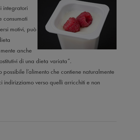
 integratori
e consumati
rsi motivi, può
dieta
ramente anche
stitutivi di una dieta variata”.
 possibile l’alimento che contiene naturalmente
ci indirizziamo verso quelli arricchiti e non