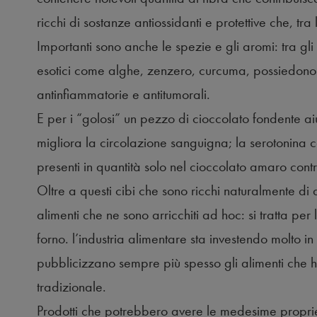
ricchi di sostanze antiossidanti e protettive che, tra
Importanti sono anche le spezie e gli aromi: tra gli 
esotici come alghe, zenzero, curcuma, possiedono d
antinfiammatorie e antitumorali.
E per i “golosi” un pezzo di cioccolato fondente ai
migliora la circolazione sanguigna; la serotonina
presenti in quantità solo nel cioccolato amaro contr
Oltre a questi cibi che sono ricchi naturalmente di 
alimenti che ne sono arricchiti ad hoc: si tratta per l
forno. l’industria alimentare sta investendo molto i
pubblicizzano sempre più spesso gli alimenti che h
tradizionale.
Prodotti che potrebbero avere le medesime propri