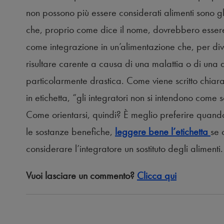
non possono più essere considerati alimenti sono gli
che, proprio come dice il nome, dovrebbero esser
come integrazione in un’alimentazione che, per dive
risultare carente a causa di una malattia o di una 
particolarmente drastica. Come viene scritto chia
in etichetta, “gli integratori non si intendono come so
Come orientarsi, quindi? È meglio preferire quando
le sostanze benefiche,
leggere bene l’etichetta
se 
considerare l’integratore un sostituto degli alimenti.
Vuoi lasciare un commento?
Clicca qui